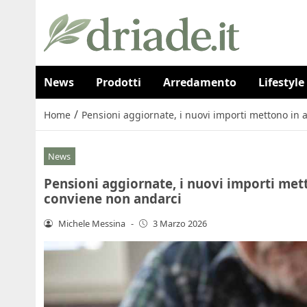
News
Prodotti
Arredamento
Lifestyle
/
Home
Pensioni aggiornate, i nuovi importi mettono in a
News
Pensioni aggiornate, i nuovi importi mett
conviene non andarci
Michele Messina
-
3 Marzo 2026