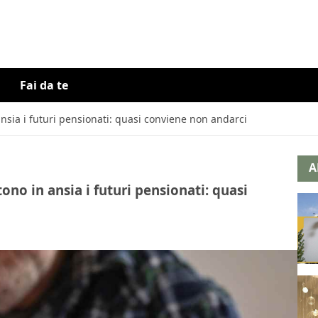
Fai da te
nsia i futuri pensionati: quasi conviene non andarci
A
ono in ansia i futuri pensionati: quasi