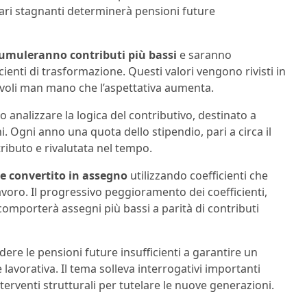
alari stagnanti determinerà pensioni future
umuleranno contributi più bassi
e saranno
ienti di trasformazione. Questi valori vengono rivisti in
evoli man mano che l’aspettativa aumenta.
nalizzare la logica del contributivo, destinato a
i. Ogni anno una quota dello stipendio, pari a circa il
ibuto e rivalutata nel tempo.
e convertito in assegno
utilizzando coefficienti che
voro. Il progressivo peggioramento dei coefficienti,
 comporterà assegni più bassi a parità di contributi
ere le pensioni future insufficienti a garantire un
 lavorativa. Il tema solleva interrogativi importanti
interventi strutturali per tutelare le nuove generazioni.