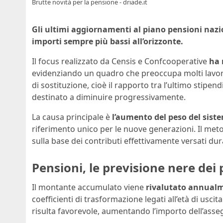
Brutte novità per la pensione - driade.it
Gli ultimi aggiornamenti al piano pensioni nazi
importi sempre più bassi all’orizzonte.
Il focus realizzato da Censis e Confcooperative
ha 
evidenziando un quadro che preoccupa molti lavorato
di sostituzione, cioè il rapporto tra l’ultimo stipen
destinato a diminuire progressivamente.
La causa principale è
l’aumento del peso del sist
riferimento unico per le nuove generazioni. Il met
sulla base dei contributi effettivamente versati dura
Pensioni, le previsione nere dei
Il montante accumulato viene
rivalutato annualm
coefficienti di trasformazione legati all’età di uscita
risulta favorevole, aumentando l’importo dell’asse