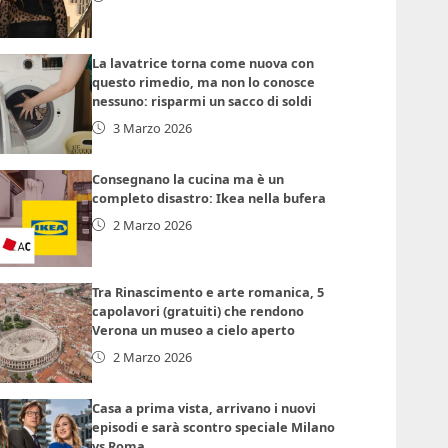
La lavatrice torna come nuova con
questo rimedio, ma non lo conosce
nessuno: risparmi un sacco di soldi
3 Marzo 2026
Consegnano la cucina ma è un
completo disastro: Ikea nella bufera
2 Marzo 2026
Tra Rinascimento e arte romanica, 5
capolavori (gratuiti) che rendono
Verona un museo a cielo aperto
2 Marzo 2026
Casa a prima vista, arrivano i nuovi
episodi e sarà scontro speciale Milano
vs Roma