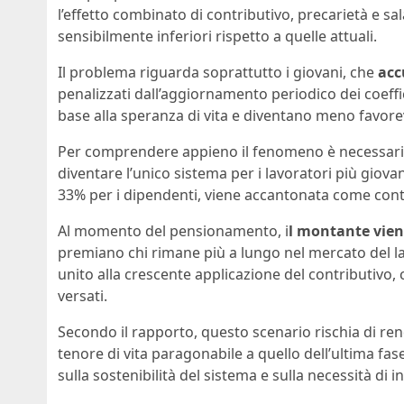
l’effetto combinato di contributivo, precarietà e s
sensibilmente inferiori rispetto a quelle attuali.
Il problema riguarda soprattutto i giovani, che
acc
penalizzati dall’aggiornamento periodico dei coeffic
base alla speranza di vita e diventano meno favor
Per comprendere appieno il fenomeno è necessario a
diventare l’unico sistema per i lavoratori più giovan
33% per i dipendenti, viene accantonata come contr
Al momento del pensionamento, i
l montante vien
premiano chi rimane più a lungo nel mercato del la
unito alla crescente applicazione del contributivo,
versati.
Secondo il rapporto, questo scenario rischia di rend
tenore di vita paragonabile a quello dell’ultima fase
sulla sostenibilità del sistema e sulla necessità di 