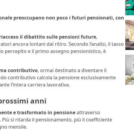
onale preoccupano non poco i futuri pensionati, con
riacceso il dibattito sulle pensioni future
,
ri ancora lontani dal ritiro. Secondo l’analisi, il tasso
dio percepito e il primo assegno pensionistico, è
ema contributivo
, ormai destinato a diventare il
odo contributivo calcola la pensione esclusivamente
nte l’intera carriera lavorativa.
 prossimi anni
ente e trasformato in pensione
attraverso
. Più si ritarda il pensionamento, più il coefficiente
gno mensile.