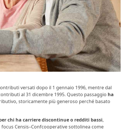
contributi versati dopo il 1 gennaio 1996, mentre dal
contributi al 31 dicembre 1995. Questo passaggio
ha
ributivo, storicamente più generoso perché basato
per chi ha carriere discontinue o redditi bassi
,
 Il focus Censis–Confcooperative sottolinea come