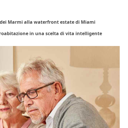
e dei Marmi alla waterfront estate di Miami
oabitazione in una scelta di vita intelligente