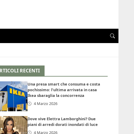
RTICOLI RECENTI
Una presa smart che consuma e costa
pochissimo: l’ultima arrivata in casa
Ikea sbaraglia la concorrenza
4 Marzo 2026
Dove vive Elettra Lamborghini? Due
piani di arredi dorati inondati di luce
4 Marzo 2026