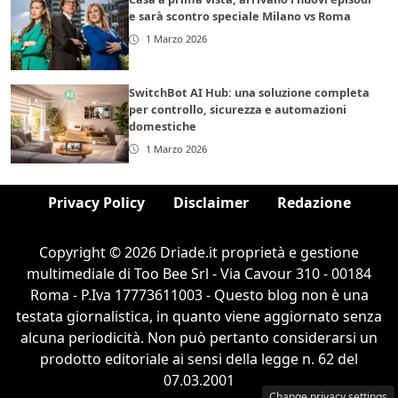
e sarà scontro speciale Milano vs Roma
1 Marzo 2026
SwitchBot AI Hub: una soluzione completa
per controllo, sicurezza e automazioni
domestiche
1 Marzo 2026
Privacy Policy
Disclaimer
Redazione
Copyright © 2026 Driade.it proprietà e gestione
multimediale di Too Bee Srl - Via Cavour 310 - 00184
Roma - P.Iva 17773611003 - Questo blog non è una
testata giornalistica, in quanto viene aggiornato senza
alcuna periodicità. Non può pertanto considerarsi un
prodotto editoriale ai sensi della legge n. 62 del
07.03.2001
Change privacy settings