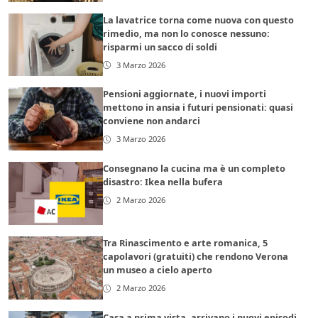
La lavatrice torna come nuova con questo
rimedio, ma non lo conosce nessuno:
risparmi un sacco di soldi
3 Marzo 2026
Pensioni aggiornate, i nuovi importi
mettono in ansia i futuri pensionati: quasi
conviene non andarci
3 Marzo 2026
Consegnano la cucina ma è un completo
disastro: Ikea nella bufera
2 Marzo 2026
Tra Rinascimento e arte romanica, 5
capolavori (gratuiti) che rendono Verona
un museo a cielo aperto
2 Marzo 2026
Casa a prima vista, arrivano i nuovi episodi