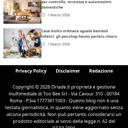
per controllo, sicurezza e automazioni
domestiche
1 Marzo 2026
Casa molto ordinata uguale bambini
infelici: gli psicologi hanno parlato chiaro
1 Marzo 2026
Privacy Policy
Disclaimer
Redazione
Copyright © 2026 Driade.it proprietà e gestione
multimediale di Too Bee Srl - Via Cavour 310 - 00184
Roma - P.Iva 17773611003 - Questo blog non è una
testata giornalistica, in quanto viene aggiornato senza
alcuna periodicità. Non può pertanto considerarsi un
prodotto editoriale ai sensi della legge n. 62 del
07.03.2001