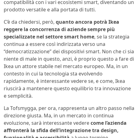
compatibilità con i vari ecosistemi smart, diventando un
prodotto versatile e alla portata di tutti.
C’è da chiedersi, però,
quanto ancora potrà Ikea
reggere la concorrenza di aziende sempre più
specializzate nel settore smart home
, se la strategia
continua a essere così indirizzata verso una
“democratizzazione” dei dispositivi smart. Non che ci sia
niente di male in questo, anzi, è proprio questo a fare di
Ikea un attore stabile nel mercato europeo. Ma, in un
contesto in cui la tecnologia sta evolvendo
rapidamente, è interessante vedere se, e come, Ikea
riuscirà a mantenere questo equilibrio tra innovazione
e semplicità.
La Tofsmygga, per ora, rappresenta un altro passo nella
direzione giusta. Ma, in un mercato in continua
evoluzione, sarà interessante vedere
come l’azienda
affronterà la sfida dell’integrazione tra design,
funzionalità e accessibilità
a lungo termine.