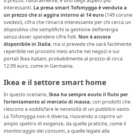
Il prezzo, naturalmente, è uno degli aspetti più
interessanti.
La presa smart Tofsmygga è venduta a
un prezzo che si aggira intorno ai 14 euro
(149 corone
svedesi), cifra che rimarrà interessante per chi cerca un
dispositivo che semplifichi la gestione dell’energia
senza dover spendere cifre folli.
Non è ancora
disponibile in Italia
, ma si prevede che sarà facilmente
reperibile nei prossimi mesi anche nei negozi e sui
portali Ikea italiani, probabilmente al prezzo di circa
12,99 euro, come in Germania.
Ikea e il settore smart home
In questo scenario,
Ikea ha sempre avuto il fiuto per
l’orientamento al mercato di massa
, con prodotti che
riescono a soddisfare le necessità di un pubblico vasto.
La Tofsmygga non è diversa, riuscendo a coprire un
ampio spettro di esigenze, da quelle pratiche, come il
monitoraggio dei consumi, a quelle legate alla