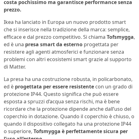
costa pochissimo ma garantisce performance senza
prezzo.
Ikea ha lanciato in Europa un nuovo prodotto smart
che si inserisce nella tradizione della marca: semplice,
efficace e dal prezzo competitivo. Si chiama
Tofsmygga
,
ed è una
presa smart da esterno
progettata per
resistere agli agenti atmosferici e funzionare senza
problemi con altri ecosistemi smart grazie al supporto
di Matter.
La presa ha una costruzione robusta, in policarbonato,
ed è
progettata per essere resistente
con un grado di
protezione IP44. Questo significa che può essere
esposta a spruzzi d’acqua senza rischi, ma è bene
ricordare che la protezione dipende anche dall’uso del
coperchio in dotazione. Quando il coperchio è chiuso, o
quando il dispositivo collegato ha una protezione IP44
o superiore,
Tofsmygga è perfettamente sicura per
l’uso all’esterno
.