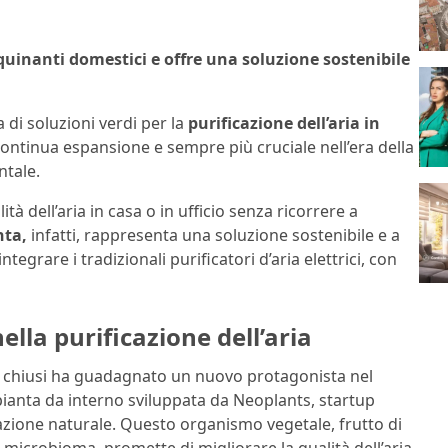
quinanti domestici e offre una soluzione sostenibile
a di soluzioni verdi per la
purificazione dell’aria in
continua espansione e sempre più cruciale nell’era della
tale.
tà dell’aria in casa o in ufficio senza ricorrere a
nta,
infatti, rappresenta una soluzione sostenibile e a
egrare i tradizionali purificatori d’aria elettrici, con
lla purificazione dell’aria
nti chiusi ha guadagnato un nuovo protagonista nel
pianta da interno sviluppata da Neoplants, startup
cazione naturale. Questo organismo vegetale, frutto di