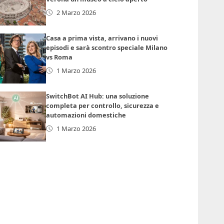
2 Marzo 2026
Casa a prima vista, arrivano i nuovi
episodi e sarà scontro speciale Milano
vs Roma
1 Marzo 2026
SwitchBot AI Hub: una soluzione
completa per controllo, sicurezza e
automazioni domestiche
1 Marzo 2026