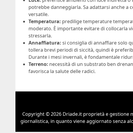
potrebbe danneggiarla. Sa adattarsi anche a co
versatile.
Temperatura:
predilige temperature temperate,
moderato. È importante evitare di collocarla vi
stressarla.
Annaffiatura:
si consiglia di annaffiare solo q
tollera brevi periodi di siccità, quindi è prefe
Durante i mesi invernali, è fondamentale ridurr
Terreno:
necessità di un substrato ben drenant
favorisca la salute delle radici.
Copyright © 2026 Driade.it proprietà e gestione m
giornalistica, in quanto viene aggiornato senza al