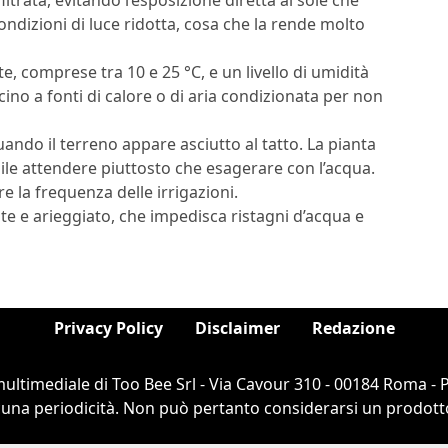
ndizioni di luce ridotta, cosa che la rende molto
 comprese tra 10 e 25 °C, e un livello di umidità
cino a fonti di calore o di aria condizionata per non
uando il terreno appare asciutto al tatto. La pianta
ribile attendere piuttosto che esagerare con l’acqua.
e la frequenza delle irrigazioni.
e e arieggiato, che impedisca ristagni d’acqua e
Privacy Policy
Disclaimer
Redazione
ultimediale di Too Bee Srl - Via Cavour 310 - 00184 Roma -
cuna periodicità. Non può pertanto considerarsi un prodotto e