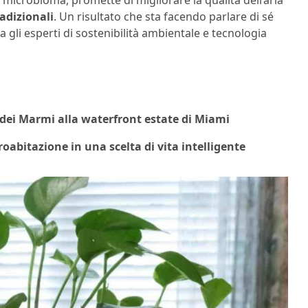
microbioma, promette di migliorare la qualità dell’aria
radizionali
. Un risultato che sta facendo parlare di sé
a gli esperti di sostenibilità ambientale e tecnologia
e dei Marmi alla waterfront estate di Miami
oabitazione in una scelta di vita intelligente