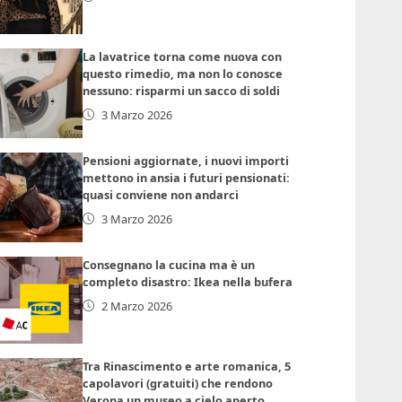
La lavatrice torna come nuova con
questo rimedio, ma non lo conosce
nessuno: risparmi un sacco di soldi
3 Marzo 2026
Pensioni aggiornate, i nuovi importi
mettono in ansia i futuri pensionati:
quasi conviene non andarci
3 Marzo 2026
Consegnano la cucina ma è un
completo disastro: Ikea nella bufera
2 Marzo 2026
Tra Rinascimento e arte romanica, 5
capolavori (gratuiti) che rendono
Verona un museo a cielo aperto