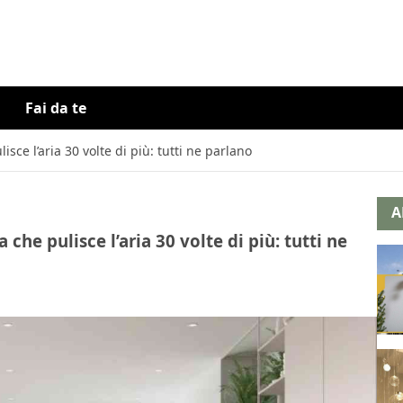
Fai da te
isce l’aria 30 volte di più: tutti ne parlano
A
 che pulisce l’aria 30 volte di più: tutti ne