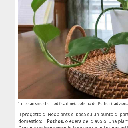
Il meccanismo che modifica il metabolismo del Pothos tradizionale
Il progetto di Neoplants si basa su un punto di pa
domestico: il
Pothos
, o edera del diavolo, una pia
Grazie a un intervento in laboratorio, gli scienzia