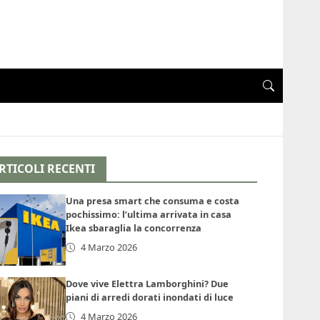
RTICOLI RECENTI
Una presa smart che consuma e costa
pochissimo: l’ultima arrivata in casa
Ikea sbaraglia la concorrenza
4 Marzo 2026
Dove vive Elettra Lamborghini? Due
piani di arredi dorati inondati di luce
4 Marzo 2026