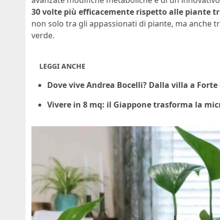
avanzate modifiche metaboliche e di un innovativo 
30 volte più efficacemente rispetto alle piante t
non solo tra gli appassionati di piante, ma anche tr
verde.
LEGGI ANCHE
Dove vive Andrea Bocelli? Dalla villa a Fort
Vivere in 8 mq: il Giappone trasforma la micr