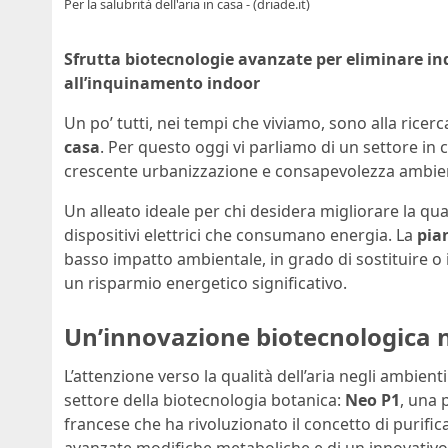
Per la salubrità dell'aria in casa - (driade.it)
Sfrutta biotecnologie avanzate per eliminare in
all’inquinamento indoor
Un po’ tutti, nei tempi che viviamo, sono alla ricerc
casa
. Per questo oggi vi parliamo di un settore in 
crescente urbanizzazione e consapevolezza ambien
Un alleato ideale per chi desidera migliorare la quali
dispositivi elettrici che consumano energia. La
pia
basso impatto ambientale, in grado di sostituire o int
un risparmio energetico significativo.
Un’innovazione biotecnologica ne
L’attenzione verso la qualità dell’aria negli ambie
settore della biotecnologia botanica:
Neo P1
, una 
francese che ha rivoluzionato il concetto di purifi