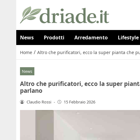
News
Prodotti
Arredamento
Lifestyle
/
Home
Altro che purificatori, ecco la super pianta che pul
News
Altro che purificatori, ecco la super pianta
parlano
Claudio Rossi
-
15 Febbraio 2026