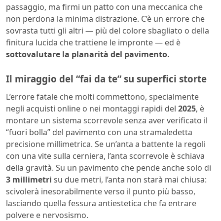
passaggio, ma firmi un patto con una meccanica che
non perdona la minima distrazione. C’è un errore che
sovrasta tutti gli altri — più del colore sbagliato o della
finitura lucida che trattiene le impronte — ed è
sottovalutare la planarità del pavimento.
Il miraggio del “fai da te” su superfici storte
L’errore fatale che molti commettono, specialmente
negli acquisti online o nei montaggi rapidi del
2025
, è
montare un sistema scorrevole senza aver verificato il
“fuori bolla” del pavimento con una stramaledetta
precisione millimetrica. Se un’anta a battente la regoli
con una vite sulla cerniera, l’anta scorrevole è schiava
della gravità. Su un pavimento che pende anche solo di
3 millimetri
su due metri, l’anta non starà mai chiusa:
scivolerà inesorabilmente verso il punto più basso,
lasciando quella fessura antiestetica che fa entrare
polvere e nervosismo.