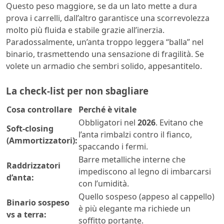
Questo peso maggiore, se da un lato mette a dura
prova i carrelli, dall’altro garantisce una scorrevolezza
molto più fluida e stabile grazie all’inerzia.
Paradossalmente, un’anta troppo leggera “balla” nel
binario, trasmettendo una sensazione di fragilità. Se
volete un armadio che sembri solido, appesantitelo.
La check-list per non sbagliare
Cosa controllare
Perché è vitale
Obbligatori nel
2026
. Evitano che
Soft-closing
l’anta rimbalzi contro il fianco,
(Ammortizzatori):
spaccando i fermi.
Barre metalliche interne che
Raddrizzatori
impediscono al legno di imbarcarsi
d’anta:
con l’umidità.
Quello sospeso (appeso al cappello)
Binario sospeso
è più elegante ma richiede un
vs a terra:
soffitto portante.