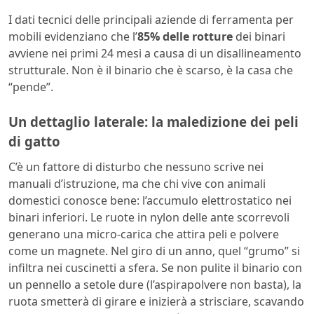
I dati tecnici delle principali aziende di ferramenta per
mobili evidenziano che l’
85% delle rotture
dei binari
avviene nei primi 24 mesi a causa di un disallineamento
strutturale. Non è il binario che è scarso, è la casa che
“pende”.
Un dettaglio laterale: la maledizione dei peli
di gatto
C’è un fattore di disturbo che nessuno scrive nei
manuali d’istruzione, ma che chi vive con animali
domestici conosce bene: l’accumulo elettrostatico nei
binari inferiori. Le ruote in nylon delle ante scorrevoli
generano una micro-carica che attira peli e polvere
come un magnete. Nel giro di un anno, quel “grumo” si
infiltra nei cuscinetti a sfera. Se non pulite il binario con
un pennello a setole dure (l’aspirapolvere non basta), la
ruota smetterà di girare e inizierà a strisciare, scavando