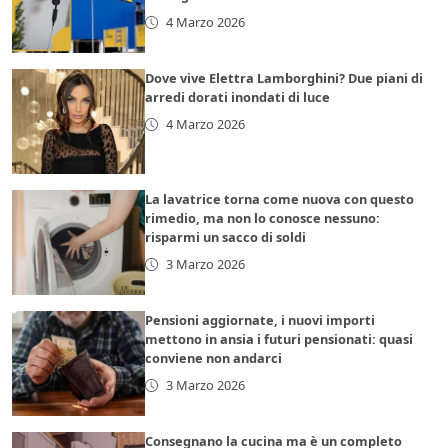
4 Marzo 2026
Dove vive Elettra Lamborghini? Due piani di
arredi dorati inondati di luce
4 Marzo 2026
La lavatrice torna come nuova con questo
rimedio, ma non lo conosce nessuno:
risparmi un sacco di soldi
3 Marzo 2026
Pensioni aggiornate, i nuovi importi
mettono in ansia i futuri pensionati: quasi
conviene non andarci
3 Marzo 2026
Consegnano la cucina ma è un completo