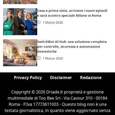
Casa a prima vista, arrivano i nuovi episodi
e sarà scontro speciale Milano vs Roma
1 Marzo 2026
SwitchBot AI Hub: una soluzione completa
per controllo, sicurezza e automazioni
domestiche
1 Marzo 2026
Privacy Policy
Disclaimer
Redazione
Copyright © 2026 Driade.it proprietà e gestione
multimediale di Too Bee Srl - Via Cavour 310 - 00184
Roma - P.Iva 17773611003 - Questo blog non è una
testata giornalistica, in quanto viene aggiornato senza