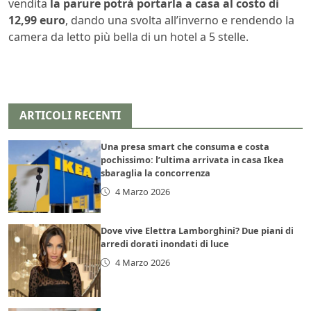
vendita
la parure potrà portarla a casa al costo di
12,99 euro
, dando una svolta all’inverno e rendendo la
camera da letto più bella di un hotel a 5 stelle.
ARTICOLI RECENTI
Una presa smart che consuma e costa
pochissimo: l’ultima arrivata in casa Ikea
sbaraglia la concorrenza
4 Marzo 2026
Dove vive Elettra Lamborghini? Due piani di
arredi dorati inondati di luce
4 Marzo 2026