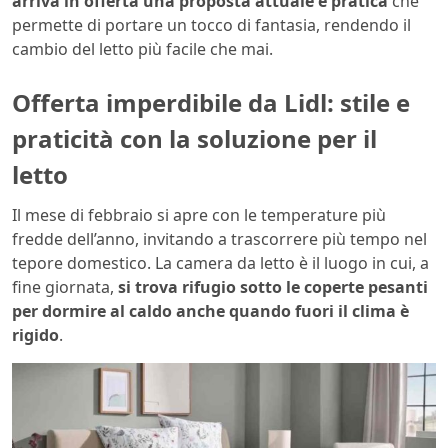
arriva in offerta una proposta attuale e pratica
che
permette di portare un tocco di fantasia, rendendo il
cambio del letto più facile che mai.
Offerta imperdibile da Lidl: stile e
praticità con la soluzione per il
letto
Il mese di febbraio si apre con le temperature più
fredde dell’anno, invitando a trascorrere più tempo nel
tepore domestico. La camera da letto è il luogo in cui, a
fine giornata,
si trova rifugio sotto le coperte pesanti
per dormire al caldo anche quando fuori il clima è
rigido
.