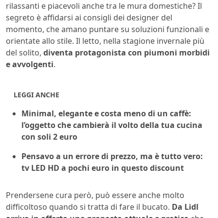
rilassanti e piacevoli anche tra le mura domestiche? Il
segreto è affidarsi ai consigli dei designer del
momento, che amano puntare su soluzioni funzionali e
orientate allo stile. Il letto, nella stagione invernale più
del solito,
diventa protagonista con piumoni morbidi
e avvolgenti
.
LEGGI ANCHE
Minimal, elegante e costa meno di un caffè:
l’oggetto che cambierà il volto della tua cucina
con soli 2 euro
Pensavo a un errore di prezzo, ma è tutto vero:
tv LED HD a pochi euro in questo discount
Prendersene cura però, può essere anche molto
difficoltoso quando si tratta di fare il bucato.
Da Lidl