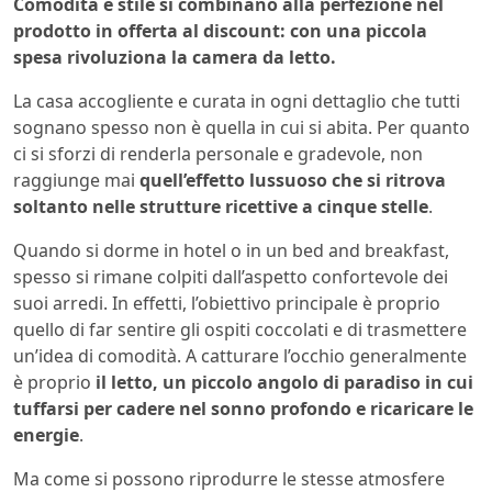
Comodità e stile si combinano alla perfezione nel
prodotto in offerta al discount: con una piccola
spesa rivoluziona la camera da letto.
La casa accogliente e curata in ogni dettaglio che tutti
sognano spesso non è quella in cui si abita. Per quanto
ci si sforzi di renderla personale e gradevole, non
raggiunge mai
quell’effetto lussuoso che si ritrova
soltanto nelle strutture ricettive a cinque stelle
.
Quando si dorme in hotel o in un bed and breakfast,
spesso si rimane colpiti dall’aspetto confortevole dei
suoi arredi. In effetti, l’obiettivo principale è proprio
quello di far sentire gli ospiti coccolati e di trasmettere
un’idea di comodità. A catturare l’occhio generalmente
è proprio
il letto, un piccolo angolo di paradiso in cui
tuffarsi per cadere nel sonno profondo e ricaricare le
energie
.
Ma come si possono riprodurre le stesse atmosfere