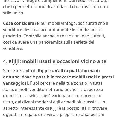
’50, tavoli vintage e complementi d’arredo restaurati,
che ti permetteranno di arredare la tua casa con uno
stile unico.
Cosa considerare
: Sui mobili vintage, assicurati che il
venditore descriva accuratamente le condizioni del
prodotto. Controlla anche le recensioni degli utenti,
così da avere una panoramica sulla serietà del
venditore.
4. Kijiji: mobili usati e occasioni vicino a te
Simile a Subito.it,
Kijiji
è un’altra piattaforma di
annunci dove è possibile trovare mobili usati a
prezzi
vantaggiosi
. Puoi cercare nella tua zona o in tutta
Italia, e molti venditori offrono anche il trasporto a
domicilio. La selezione è variegata e comprende di
tutto, dai divani moderni agli armadi più classici. Un
aspetto interessante di Kijiji è la possibilità di trovare
oggetti in regalo, una vera e propria risorsa per chi