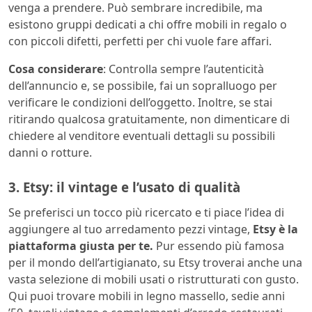
venga a prendere. Può sembrare incredibile, ma
esistono gruppi dedicati a chi offre mobili in regalo o
con piccoli difetti, perfetti per chi vuole fare affari.
Cosa considerare
: Controlla sempre l’autenticità
dell’annuncio e, se possibile, fai un sopralluogo per
verificare le condizioni dell’oggetto. Inoltre, se stai
ritirando qualcosa gratuitamente, non dimenticare di
chiedere al venditore eventuali dettagli su possibili
danni o rotture.
3. Etsy: il vintage e l’usato di qualità
Se preferisci un tocco più ricercato e ti piace l’idea di
aggiungere al tuo arredamento pezzi vintage,
Etsy
è la
piattaforma giusta per te.
Pur essendo più famosa
per il mondo dell’artigianato, su Etsy troverai anche una
vasta selezione di mobili usati o ristrutturati con gusto.
Qui puoi trovare mobili in legno massello, sedie anni