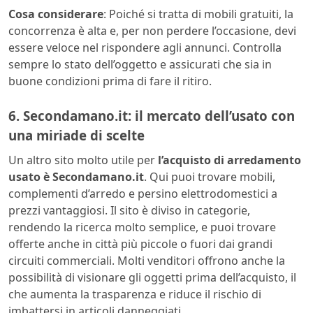
Cosa considerare
: Poiché si tratta di mobili gratuiti, la
concorrenza è alta e, per non perdere l’occasione, devi
essere veloce nel rispondere agli annunci. Controlla
sempre lo stato dell’oggetto e assicurati che sia in
buone condizioni prima di fare il ritiro.
6. Secondamano.it: il mercato dell’usato con
una miriade di scelte
Un altro sito molto utile per
l’acquisto di arredamento
usato è
Secondamano.it
. Qui puoi trovare mobili,
complementi d’arredo e persino elettrodomestici a
prezzi vantaggiosi. Il sito è diviso in categorie,
rendendo la ricerca molto semplice, e puoi trovare
offerte anche in città più piccole o fuori dai grandi
circuiti commerciali. Molti venditori offrono anche la
possibilità di visionare gli oggetti prima dell’acquisto, il
che aumenta la trasparenza e riduce il rischio di
imbattersi in articoli danneggiati.