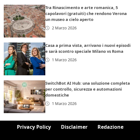
Tra Rinascimento e arte romanica, 5
capolavori (gratuiti) che rendono Verona
un museo a cielo aperto
2 Marzo 2026
Casa a prima vista, arrivano i nuovi episodi
e sarà scontro speciale Milano vs Roma
1 Marzo 2026
SwitchBot AI Hub: una soluzione completa
per controllo, sicurezza e automazioni
domestiche
1 Marzo 2026
Privacy Policy
Disclaimer
Redazione