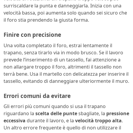
surriscaldare la punta e danneggiarla. Inizia con una
velocità bassa, poi aumenta solo quando sei sicuro che
il foro stia prendendo la giusta forma.
Finire con precisione
Una volta completato il foro, estrai lentamente il
trapano, senza tirarlo via in modo brusco. Se il lavoro
prevede l’inserimento di un tassello, fai attenzione a
non allargare troppo il foro, altrimenti il tassello non
terrà bene. Usa il martello con delicatezza per inserire il
tassello, evitando di danneggiare ulteriormente il muro.
Errori comuni da evitare
Gli errori più comuni quando si usa il trapano
riguardano la
scelta delle punte
sbagliate, la
pressione
eccessiva
durante il lavoro, e la
velocità troppo alta
.
Un altro errore frequente è quello di non utilizzare il