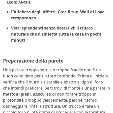
LEGGI ANCHE
L’Alfabeto degli Affetti: Crea il tuo ‘Wall of Love’
temporaneo
Vetri splendenti senza detersivi: il trucco
naturale che disinfetta tutta la casa in pochi
minuti
Preparazione della parete
Una parete troppo sottile o troppo fragile non è un
buon candidato per un foro profondo. Prima di iniziare,
verifica che il muro sia stabile e adatto al tipo di foro
che intendi praticare. Se ti trovi di fronte a una parete in
mattoni pieni
, assicurati di non forare troppo in
profondità o troppo velocemente, perché rischi di
danneggiare l’intera struttura. Un trucco è fare un
piccolo foro pilota prima di procedere con la foratura