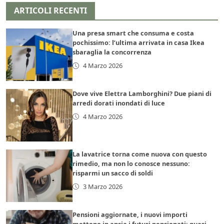
ARTICOLI RECENTI
Una presa smart che consuma e costa
pochissimo: l’ultima arrivata in casa Ikea
sbaraglia la concorrenza
4 Marzo 2026
Dove vive Elettra Lamborghini? Due piani di
arredi dorati inondati di luce
4 Marzo 2026
La lavatrice torna come nuova con questo
rimedio, ma non lo conosce nessuno:
risparmi un sacco di soldi
3 Marzo 2026
Pensioni aggiornate, i nuovi importi
mettono in ansia i futuri pensionati: quasi