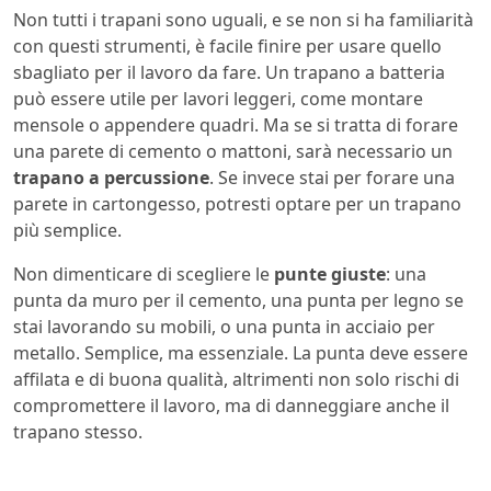
Non tutti i trapani sono uguali, e se non si ha familiarità
con questi strumenti, è facile finire per usare quello
sbagliato per il lavoro da fare. Un trapano a batteria
può essere utile per lavori leggeri, come montare
mensole o appendere quadri. Ma se si tratta di forare
una parete di cemento o mattoni, sarà necessario un
trapano a percussione
. Se invece stai per forare una
parete in cartongesso, potresti optare per un trapano
più semplice.
Non dimenticare di scegliere le
punte giuste
: una
punta da muro per il cemento, una punta per legno se
stai lavorando su mobili, o una punta in acciaio per
metallo. Semplice, ma essenziale. La punta deve essere
affilata e di buona qualità, altrimenti non solo rischi di
compromettere il lavoro, ma di danneggiare anche il
trapano stesso.