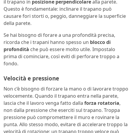
il trapano in
posizione perpendicolare
alla parete.
Questo è fondamentale: inclinare il trapano può
causare fori storti o, peggio, danneggiare la superficie
della parete.
Se hai bisogno di forare a una profondità precisa,
ricorda che i trapani hanno spesso un
blocco di
profondità
che può essere molto utile. Impostalo
prima di cominciare, così eviti di perforare troppo a
fondo.
Velocità e pressione
Non c’è bisogno di forzare la mano o di lavorare troppo
velocemente. Quando il trapano entra nella parete,
lascia che il lavoro venga fatto dalla
forza rotatoria
,
non dalla pressione che eserciti sul trapano. Troppa
pressione può compromettere il muro e rovinare la
punta. Allo stesso modo, evitare di accelerare troppo la
velocità di rotazione: un trapano troppo veloce può