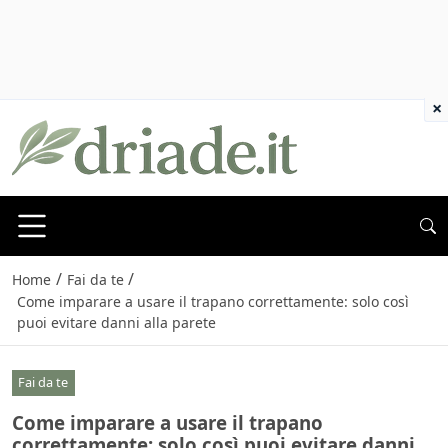
×
/
/
Home
Fai da te
Come imparare a usare il trapano correttamente: solo così
puoi evitare danni alla parete
Fai da te
Come imparare a usare il trapano
correttamente: solo così puoi evitare danni