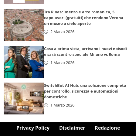
Tra Rinascimento e arte romanica, 5
capolavori (gratuiti) che rendono Verona
un museo a cielo aperto
2 Marzo 2026
Casa a prima vista, arrivano i nuovi episodi
e sarà scontro speciale Milano vs Roma
1 Marzo 2026
SwitchBot AI Hub: una soluzione completa
per controllo, sicurezza e automazioni
domestiche
1 Marzo 2026
Privacy Policy
Disclaimer
Redazione