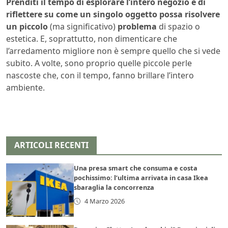
Prenditi il tempo di esplorare l’intero negozio e di
riflettere su come un singolo oggetto possa risolvere
un piccolo
(ma significativo)
problema
di spazio o
estetica. E, soprattutto, non dimenticare che
l’arredamento migliore non è sempre quello che si vede
subito. A volte, sono proprio quelle piccole perle
nascoste che, con il tempo, fanno brillare l’intero
ambiente.
ARTICOLI RECENTI
Una presa smart che consuma e costa
pochissimo: l’ultima arrivata in casa Ikea
sbaraglia la concorrenza
4 Marzo 2026