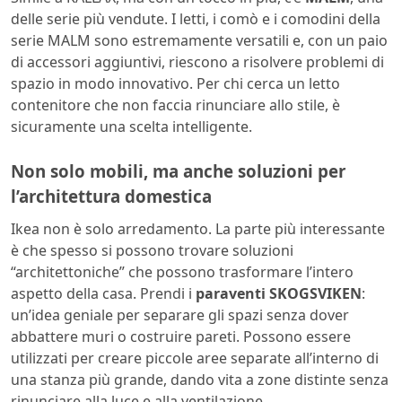
delle serie più vendute. I letti, i comò e i comodini della
serie MALM sono estremamente versatili e, con un paio
di accessori aggiuntivi, riescono a risolvere problemi di
spazio in modo innovativo. Per chi cerca un letto
contenitore che non faccia rinunciare allo stile, è
sicuramente una scelta intelligente.
Non solo mobili, ma anche soluzioni per
l’architettura domestica
Ikea non è solo arredamento. La parte più interessante
è che spesso si possono trovare soluzioni
“architettoniche” che possono trasformare l’intero
aspetto della casa. Prendi i
paraventi SKOGSVIKEN
:
un’idea geniale per separare gli spazi senza dover
abbattere muri o costruire pareti. Possono essere
utilizzati per creare piccole aree separate all’interno di
una stanza più grande, dando vita a zone distinte senza
rinunciare alla luce e alla ventilazione.