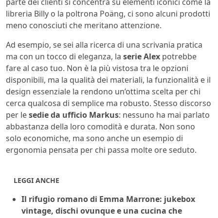
parte dei clienti si concentra su elementi iconici come la
libreria Billy o la poltrona Poäng, ci sono alcuni prodotti
meno conosciuti che meritano attenzione.
Ad esempio, se sei alla ricerca di una scrivania pratica
ma con un tocco di eleganza, la
serie Alex
potrebbe
fare al caso tuo. Non è la più vistosa tra le opzioni
disponibili, ma la qualità dei materiali, la funzionalità e il
design essenziale la rendono un’ottima scelta per chi
cerca qualcosa di semplice ma robusto. Stesso discorso
per le
sedie da ufficio Markus
: nessuno ha mai parlato
abbastanza della loro comodità e durata. Non sono
solo economiche, ma sono anche un esempio di
ergonomia pensata per chi passa molte ore seduto.
LEGGI ANCHE
Il rifugio romano di Emma Marrone: jukebox
vintage, dischi ovunque e una cucina che