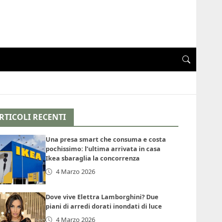
RTICOLI RECENTI
Una presa smart che consuma e costa
pochissimo: l’ultima arrivata in casa
Ikea sbaraglia la concorrenza
4 Marzo 2026
Dove vive Elettra Lamborghini? Due
piani di arredi dorati inondati di luce
4 Marzo 2026