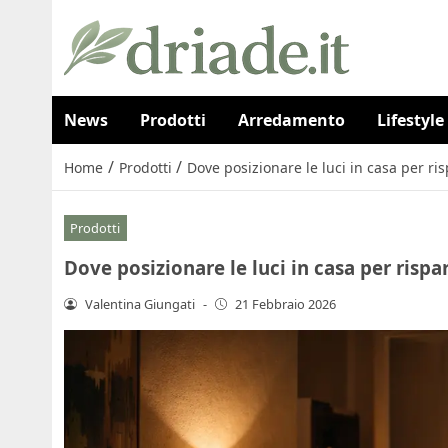
News
Prodotti
Arredamento
Lifestyle
/
/
Home
Prodotti
Dove posizionare le luci in casa per r
Prodotti
Dove posizionare le luci in casa per risp
Valentina Giungati
-
21 Febbraio 2026