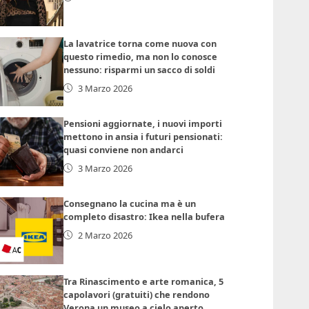
La lavatrice torna come nuova con
questo rimedio, ma non lo conosce
nessuno: risparmi un sacco di soldi
3 Marzo 2026
Pensioni aggiornate, i nuovi importi
mettono in ansia i futuri pensionati:
quasi conviene non andarci
3 Marzo 2026
Consegnano la cucina ma è un
completo disastro: Ikea nella bufera
2 Marzo 2026
Tra Rinascimento e arte romanica, 5
capolavori (gratuiti) che rendono
Verona un museo a cielo aperto