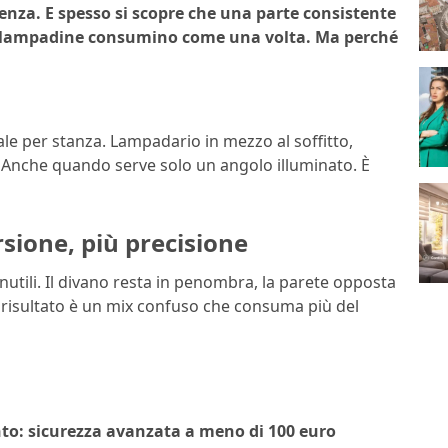
denza. E spesso si scopre che una parte consistente
le lampadine consumino come una volta. Ma perché
le per stanza. Lampadario in mezzo al soffitto,
e. Anche quando serve solo un angolo illuminato. È
sione, più precisione
utili. Il divano resta in penombra, la parete opposta
l risultato è un mix confuso che consuma più del
nto: sicurezza avanzata a meno di 100 euro