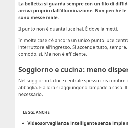
La bolletta si guarda sempre con un filo di diffi
arriva proprio dall’illuminazione. Non perché 
sono messe male.
Il punto non è quanta luce hai. È dove la metti.
In molte case c’è ancora un unico punto luce centra
interruttore all’ingresso. Si accende tutto, sempr
comodo, sì. Ma non è efficiente.
Soggiorno e cucina: meno disper
Nel soggiorno la luce centrale spesso crea ombre in
abbaglia. E allora si aggiungono lampade a caso. I
necessario.
LEGGI ANCHE
Videosorveglianza intelligente senza impia