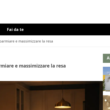
Fai da te
isparmiare e massimizzare la resa
A
armiare e massimizzare la resa