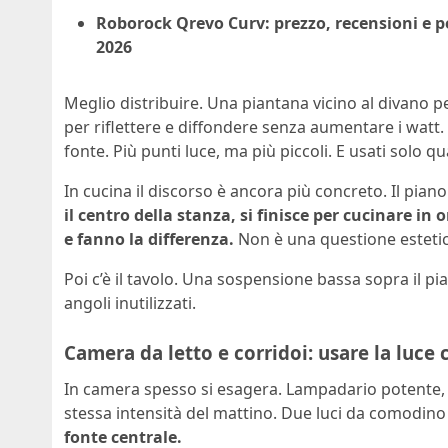
Roborock Qrevo Curv: prezzo, recensioni e p
2026
Meglio distribuire. Una piantana vicino al divano p
per riflettere e diffondere senza aumentare i watt.
fonte. Più punti luce, ma più piccoli. E usati solo 
In cucina il discorso è ancora più concreto. Il piano
il centro della stanza, si finisce per cucinare i
e fanno la differenza.
Non è una questione estetica
Poi c’è il tavolo. Una sospensione bassa sopra il pi
angoli inutilizzati.
Camera da letto e corridoi: usare la luce 
In camera spesso si esagera. Lampadario potente, ab
stessa intensità del mattino. Due luci da comodin
fonte centrale.