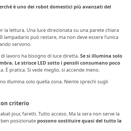
erché è uno dei robot domestici più avanzati del
er la lettura. Una luce direzionata su una parete chiara
 Il lampadario può restare, ma non deve essere l’unica
quando servono.
 di lavoro ha bisogno di luce diretta.
Se si illumina solo
n ombra. Le strisce LED sotto i pensili consumano poco
. È pratica. Si vede meglio, si accende meno.
ano illumina solo quella zona. Niente sprechi sugli
con criterio
at-jour, faretti. Tutto acceso. Ma la sera non serve la
o ben posizionate
possono sostituire quasi del tutto la