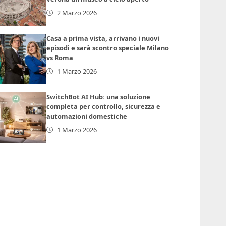
2 Marzo 2026
Casa a prima vista, arrivano i nuovi
episodi e sarà scontro speciale Milano
vs Roma
1 Marzo 2026
SwitchBot AI Hub: una soluzione
completa per controllo, sicurezza e
automazioni domestiche
1 Marzo 2026