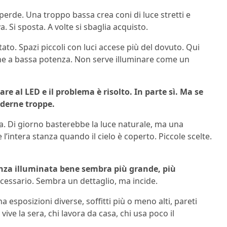
erde. Una troppo bassa crea coni di luce stretti e
a. Si sposta. A volte si sbaglia acquisto.
tato. Spazi piccoli con luci accese più del dovuto. Qui
e a bassa potenza. Non serve illuminare come un
are al LED e il problema è risolto. In parte sì. Ma se
nderne troppe.
ra. Di giorno basterebbe la luce naturale, ma una
’intera stanza quando il cielo è coperto. Piccole scelte.
nza illuminata bene sembra più grande, più
cessario. Sembra un dettaglio, ma incide.
 esposizioni diverse, soffitti più o meno alti, pareti
vive la sera, chi lavora da casa, chi usa poco il