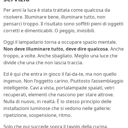
Per anni la luce è stata trattata come qualcosa da
risolvere. Illuminare bene, illuminare tutto, non
pensarci troppo. Il risultato sono soffitti pieni di oggetti
corretti e dimenticabili. O peggio, invisibili.
Oggi il lampadario torna a occupare spazio mentale.
Non deve illuminare tutto, deve dire qualcosa
. Anche
troppo, a volte. Anche sbagliato. Meglio una luce che
divide che una che non lascia traccia.
Ed è qui che entra in gioco il fai-da-te, ma non quello
ingenuo. Non l’oggetto carino. Piuttosto l’assemblaggio
intelligente. Cavi a vista, portalampade spaiati, vetri
recuperati, elementi che nascono per stare altrove.
Nulla di nuovo, in realtà. È lo stesso principio delle
installazioni luminose che si vedono nelle gallerie:
ripetizione, sospensione, ritmo.
Solo che qui succede sopra il tavolo della cucina.