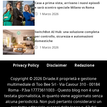
Casa a prima vista, arrivano i nuovi episodi
e sarà scontro speciale Milano vs Roma
1 Marzo 2026
SwitchBot AI Hub: una soluzione completa
per controllo, sicurezza e automazioni
domestiche
1 Marzo 2026
Privacy Policy
Disclaimer
Redazione
Copyright © 2026 Driade.it proprietà e gestione
multimediale di Too Bee Srl - Via Cavour 310 - 00184
Roma - P.Iva 17773611003 - Questo blog non è una
testata giornalistica, in quanto viene aggiornato senza
alcuna periodicità. Non può pertanto considerarsi un