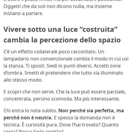
Oggetti che da soli non dicono nulla, ma insieme
iniziano a parlare.
Vivere sotto una luce “costruita”
cambia la percezione dello spazio
C’è un effetto collaterale poco raccontato. Un
lampadario non convenzionale cambia il modo in cui usi
la stanza. Ti sposti. Siedi in punti diversi. Accetti zone
d’ombra. Smetti di pretendere che tutto sia illuminato
allo stesso modo.
E scopri che non serve. Che la luce può essere parziale,
concentrata, persino scomoda. Ma più interessante.
Chi entra lo nota subito.
Non perché sia perfetta, ma
perché non è neutra.
E spesso la domanda non è
tecnica. È curiosità pura. Dove l’hai trovato? Quanto
costa? Posso farlo anch’io?