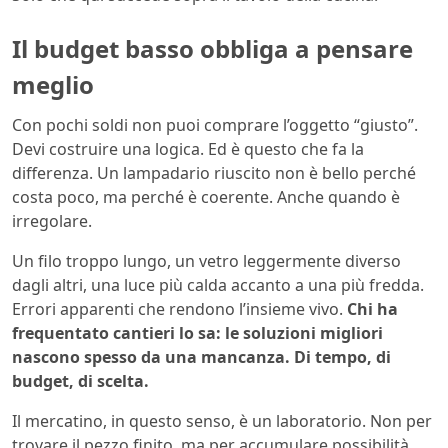
Il budget basso obbliga a pensare
meglio
Con pochi soldi non puoi comprare l’oggetto “giusto”.
Devi costruire una logica. Ed è questo che fa la
differenza. Un lampadario riuscito non è bello perché
costa poco, ma perché è coerente. Anche quando è
irregolare.
Un filo troppo lungo, un vetro leggermente diverso
dagli altri, una luce più calda accanto a una più fredda.
Errori apparenti che rendono l’insieme vivo.
Chi ha
frequentato cantieri lo sa: le soluzioni migliori
nascono spesso da una mancanza. Di tempo, di
budget, di scelta.
Il mercatino, in questo senso, è un laboratorio. Non per
trovare il pezzo finito, ma per accumulare possibilità.