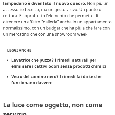
lampadario è diventato il nuovo quadro
. Non più un
accessorio tecnico, ma un gesto visivo. Un punto di
rottura. E soprattutto l’elemento che permette di
ottenere un effetto “galleria” anche in un appartamento
normalissimo, con un budget che ha più a che fare con
un mercatino che con una showroom week.
LEGGI ANCHE
Lavatrice che puzza? I rimedi naturali per
eliminare i cattivi odori senza prodotti chimici
Vetro del camino nero? I rimedi fai da te che
funzionano davvero
La luce come oggetto, non come
servizio