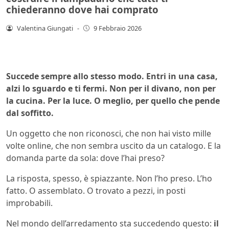
chiederanno dove hai comprato
Valentina Giungati
-
9 Febbraio 2026
Succede sempre allo stesso modo. Entri in una casa,
alzi lo sguardo e ti fermi. Non per il divano, non per
la cucina. Per la luce. O meglio, per quello che pende
dal soffitto.
Un oggetto che non riconosci, che non hai visto mille
volte online, che non sembra uscito da un catalogo. E la
domanda parte da sola: dove l’hai preso?
La risposta, spesso, è spiazzante. Non l’ho preso. L’ho
fatto. O assemblato. O trovato a pezzi, in posti
improbabili.
Nel mondo dell’arredamento sta succedendo questo:
il