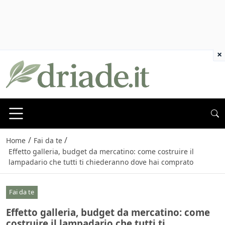
×
/
/
Home
Fai da te
Effetto galleria, budget da mercatino: come costruire il
lampadario che tutti ti chiederanno dove hai comprato
Fai da te
Effetto galleria, budget da mercatino: come
costruire il lampadario che tutti ti