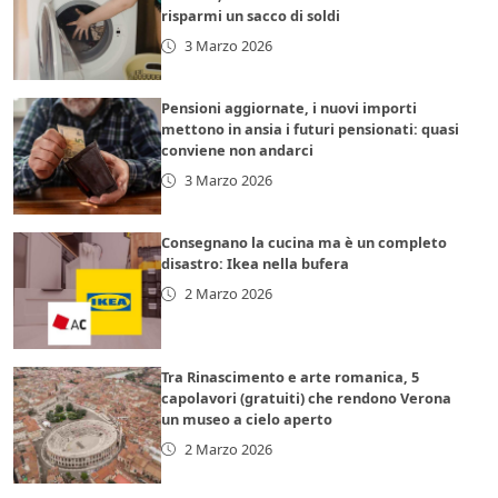
risparmi un sacco di soldi
3 Marzo 2026
Pensioni aggiornate, i nuovi importi
mettono in ansia i futuri pensionati: quasi
conviene non andarci
3 Marzo 2026
Consegnano la cucina ma è un completo
disastro: Ikea nella bufera
2 Marzo 2026
Tra Rinascimento e arte romanica, 5
capolavori (gratuiti) che rendono Verona
un museo a cielo aperto
2 Marzo 2026