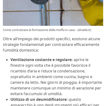
Come contrastare la formazione della muffa in casa – (driade.it)
Oltre all’impiego dei prodotti specifici, esistono alcune
strategie fondamentali per contrastare efficacemente
l’umidità domestica:
Ventilazione costante e regolare:
aprire le
finestre ogni volta che è possibile favorisce il
ricambio d’aria e riduce la condensazione,
soprattutto in ambienti come cucina, bagno e
camere da letto. Nei giorni di pioggia, è importante
mantenere comunque un minimo di aerazione per
evitare l’accumulo di umidità.
Utilizzo di un deumidificatore:
questo
apparecchio è uno degli strumenti più efficaci per