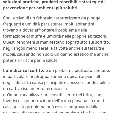
soluzioni pratiche, prodotti reperibili e strategie di
prevenzione per ambienti più salubri
Con l’arrivo di un febbraio caratterizzato da piogge
frequenti e umidità persistente, molti abitanti si
trovano a dover affrontare il problema della
formazione di muffa e umidità nelle proprie abitazioni.
Questi fenomeni si manifestano soprattutto sul soffitto,
negli angoli meno aerati e talvolta anche sui tessuti e
mobili, causando non solo un danno estetico ma anche
potenziali rischi per la salute.
L’
umidità sul soffitto
è un problema piuttosto comune,
in particolare negli appartamenti ubicati ai piani alti
degli edifici. La causa principale è spesso riconducibile a
un cattivo isolamento termico e a
un’impermeabilizzazione insufficiente del tetto, che
favorisce la penetrazione dell’acqua piovana. In molti
casi, questo problema può essere aggravato dalla
presenza di crepe o tegole danneggiate, che facilitano