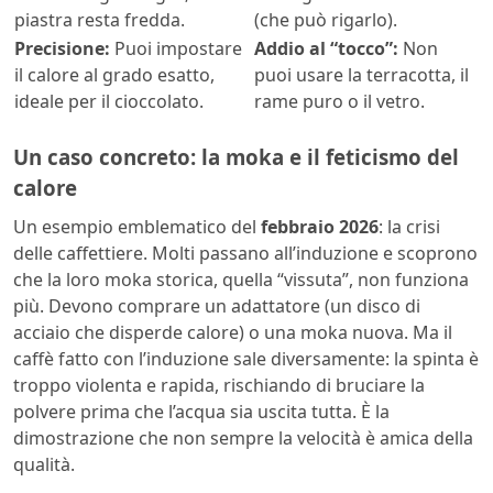
piastra resta fredda.
(che può rigarlo).
Precisione:
Puoi impostare
Addio al “tocco”:
Non
il calore al grado esatto,
puoi usare la terracotta, il
ideale per il cioccolato.
rame puro o il vetro.
Un caso concreto: la moka e il feticismo del
calore
Un esempio emblematico del
febbraio 2026
: la crisi
delle caffettiere. Molti passano all’induzione e scoprono
che la loro moka storica, quella “vissuta”, non funziona
più. Devono comprare un adattatore (un disco di
acciaio che disperde calore) o una moka nuova. Ma il
caffè fatto con l’induzione sale diversamente: la spinta è
troppo violenta e rapida, rischiando di bruciare la
polvere prima che l’acqua sia uscita tutta. È la
dimostrazione che non sempre la velocità è amica della
qualità.