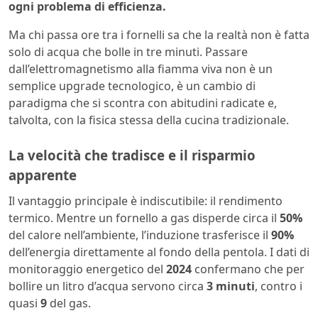
ogni problema di efficienza.
Ma chi passa ore tra i fornelli sa che la realtà non è fatta
solo di acqua che bolle in tre minuti. Passare
dall’elettromagnetismo alla fiamma viva non è un
semplice upgrade tecnologico, è un cambio di
paradigma che si scontra con abitudini radicate e,
talvolta, con la fisica stessa della cucina tradizionale.
La velocità che tradisce e il risparmio
apparente
Il vantaggio principale è indiscutibile: il rendimento
termico. Mentre un fornello a gas disperde circa il
50%
del calore nell’ambiente, l’induzione trasferisce il
90%
dell’energia direttamente al fondo della pentola. I dati di
monitoraggio energetico del
2024
confermano che per
bollire un litro d’acqua servono circa
3 minuti
, contro i
quasi
9
del gas.