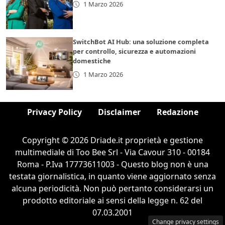
1 Marzo 2026
SwitchBot AI Hub: una soluzione completa
per controllo, sicurezza e automazioni
domestiche
1 Marzo 2026
Privacy Policy
Disclaimer
Redazione
Copyright © 2026 Driade.it proprietà e gestione
multimediale di Too Bee Srl - Via Cavour 310 - 00184
Roma - P.Iva 17773611003 - Questo blog non è una
testata giornalistica, in quanto viene aggiornato senza
alcuna periodicità. Non può pertanto considerarsi un
prodotto editoriale ai sensi della legge n. 62 del
07.03.2001
Change privacy settings