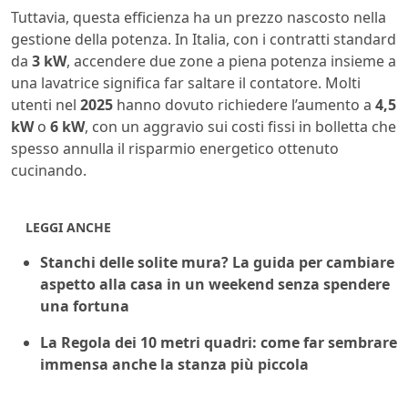
Tuttavia, questa efficienza ha un prezzo nascosto nella
gestione della potenza. In Italia, con i contratti standard
da
3 kW
, accendere due zone a piena potenza insieme a
una lavatrice significa far saltare il contatore. Molti
utenti nel
2025
hanno dovuto richiedere l’aumento a
4,5
kW
o
6 kW
, con un aggravio sui costi fissi in bolletta che
spesso annulla il risparmio energetico ottenuto
cucinando.
LEGGI ANCHE
Stanchi delle solite mura? La guida per cambiare
aspetto alla casa in un weekend senza spendere
una fortuna
La Regola dei 10 metri quadri: come far sembrare
immensa anche la stanza più piccola