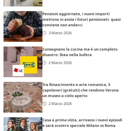
Pensioni aggiornate, i nuovi importi
mettono in ansia i futuri pensionati: quasi
conviene non andarci
3 Marzo 2026
Consegnano la cucina ma è un completo
disastro: Ikea nella bufera
2 Marzo 2026
Tra Rinascimento e arte romanica, 5
capolavori (gratuiti) che rendono Verona
un museo a cielo aperto
2 Marzo 2026
Casa a prima vista, arrivano i nuovi episodi
e sarà scontro speciale Milano vs Roma