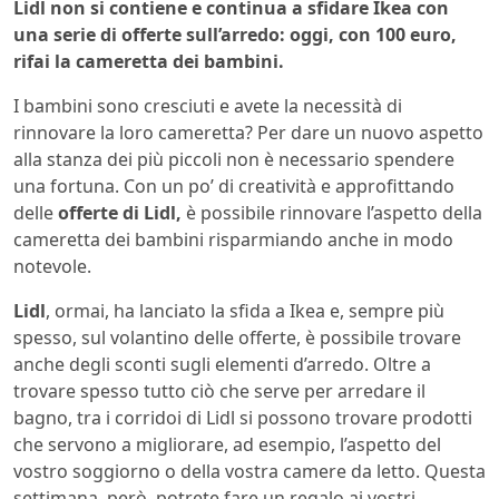
Lidl non si contiene e continua a sfidare Ikea con
una serie di offerte sull’arredo: oggi, con 100 euro,
rifai la cameretta dei bambini.
I bambini sono cresciuti e avete la necessità di
rinnovare la loro cameretta? Per dare un nuovo aspetto
alla stanza dei più piccoli non è necessario spendere
una fortuna. Con un po’ di creatività e approfittando
delle
offerte di Lidl,
è possibile rinnovare l’aspetto della
cameretta dei bambini risparmiando anche in modo
notevole.
Lidl
, ormai, ha lanciato la sfida a Ikea e, sempre più
spesso, sul volantino delle offerte, è possibile trovare
anche degli sconti sugli elementi d’arredo. Oltre a
trovare spesso tutto ciò che serve per arredare il
bagno, tra i corridoi di Lidl si possono trovare prodotti
che servono a migliorare, ad esempio, l’aspetto del
vostro soggiorno o della vostra camere da letto. Questa
settimana, però, potrete fare un regalo ai vostri