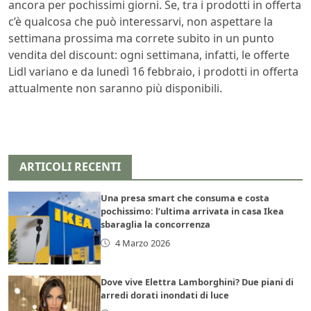
ancora per pochissimi giorni. Se, tra i prodotti in offerta
c’è qualcosa che può interessarvi, non aspettare la
settimana prossima ma correte subito in un punto
vendita del discount: ogni settimana, infatti, le offerte
Lidl variano e da lunedì 16 febbraio, i prodotti in offerta
attualmente non saranno più disponibili.
ARTICOLI RECENTI
Una presa smart che consuma e costa
pochissimo: l’ultima arrivata in casa Ikea
sbaraglia la concorrenza
4 Marzo 2026
Dove vive Elettra Lamborghini? Due piani di
arredi dorati inondati di luce