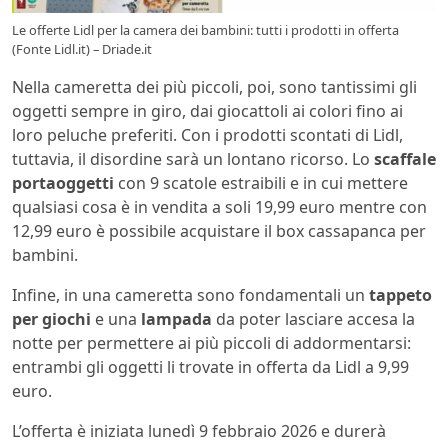
Le offerte Lidl per la camera dei bambini: tutti i prodotti in offerta
(Fonte Lidl.it) – Driade.it
Nella cameretta dei più piccoli, poi, sono tantissimi gli
oggetti sempre in giro, dai giocattoli ai colori fino ai
loro peluche preferiti. Con i prodotti scontati di Lidl,
tuttavia, il disordine sarà un lontano ricorso. Lo
scaffale
portaoggetti
con 9 scatole estraibili e in cui mettere
qualsiasi cosa è in vendita a soli 19,99 euro mentre con
12,99 euro è possibile acquistare il box cassapanca per
bambini.
Infine, in una cameretta sono fondamentali un
tappeto
per giochi
e una
lampada
da poter lasciare accesa la
notte per permettere ai più piccoli di addormentarsi:
entrambi gli oggetti li trovate in offerta da Lidl a 9,99
euro.
L’offerta è iniziata lunedì 9 febbraio 2026 e durerà