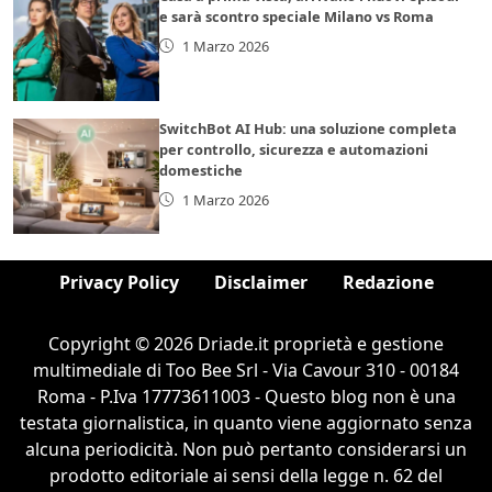
e sarà scontro speciale Milano vs Roma
1 Marzo 2026
SwitchBot AI Hub: una soluzione completa
per controllo, sicurezza e automazioni
domestiche
1 Marzo 2026
Privacy Policy
Disclaimer
Redazione
Copyright © 2026 Driade.it proprietà e gestione
multimediale di Too Bee Srl - Via Cavour 310 - 00184
Roma - P.Iva 17773611003 - Questo blog non è una
testata giornalistica, in quanto viene aggiornato senza
alcuna periodicità. Non può pertanto considerarsi un
prodotto editoriale ai sensi della legge n. 62 del