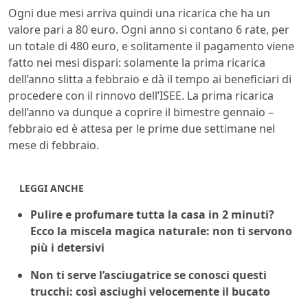
Ogni due mesi arriva quindi una ricarica che ha un
valore pari a 80 euro. Ogni anno si contano 6 rate, per
un totale di 480 euro, e solitamente il pagamento viene
fatto nei mesi dispari: solamente la prima ricarica
dell’anno slitta a febbraio e dà il tempo ai beneficiari di
procedere con il rinnovo dell’ISEE. La prima ricarica
dell’anno va dunque a coprire il bimestre gennaio –
febbraio ed è attesa per le prime due settimane nel
mese di febbraio.
LEGGI ANCHE
Pulire e profumare tutta la casa in 2 minuti?
Ecco la miscela magica naturale: non ti servono
più i detersivi
Non ti serve l’asciugatrice se conosci questi
trucchi: così asciughi velocemente il bucato