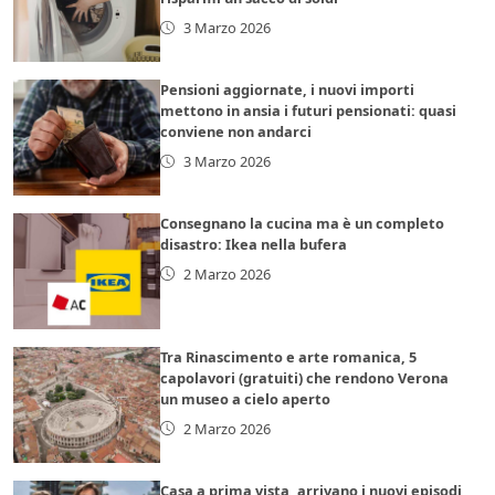
3 Marzo 2026
Pensioni aggiornate, i nuovi importi
mettono in ansia i futuri pensionati: quasi
conviene non andarci
3 Marzo 2026
Consegnano la cucina ma è un completo
disastro: Ikea nella bufera
2 Marzo 2026
Tra Rinascimento e arte romanica, 5
capolavori (gratuiti) che rendono Verona
un museo a cielo aperto
2 Marzo 2026
Casa a prima vista, arrivano i nuovi episodi