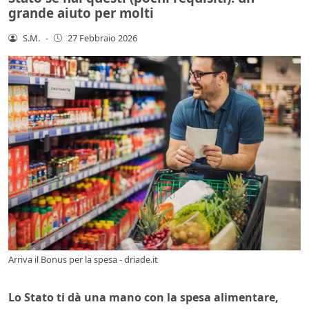
grande aiuto per molti
S.M.
-
27 Febbraio 2026
Arriva il Bonus per la spesa - driade.it
Lo Stato ti dà una mano con la spesa alimentare,