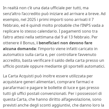
In realtà non c’è una data ufficiale per tutti, ma
senz’altro l’accredito può iniziare ad arrivare a breve. Ad
esempio, nel 2025 i primi importi sono arrivati il 7
febbraio, ed è quindi molto probabile che l’INPS vada a
replicare lo stesso calendario. I pagamenti sono tra
l’altro attesi nella settimana dal 9 al 13 febbraio. Per
ottenere il Bonus,
i beneficiari non devono fare
alcuna domanda
: l’importo viene infatti caricato in
automatico sulla carta e, per controllare l’avvenuto
accredito, basta verificare il saldo della carta presso un
ufficio postale oppure mediante gli sportelli automatici.
La Carta Acquisti può inoltre essere utilizzata per
acquistare generi alimentari, comprare farmaci e
parafarmaci e pagare le bollette di luce e gas presso
tutti gli uffici postali convenzionati. Per i possessori di
questa Carta, che hanno diritto all’agevolazione, sono
previsti anche degli sconti aggiuntivi, che danno loro la