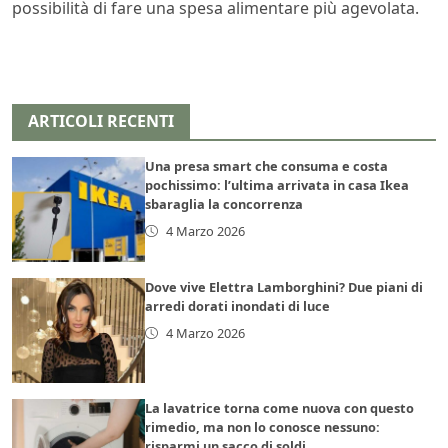
possibilità di fare una spesa alimentare più agevolata.
ARTICOLI RECENTI
Una presa smart che consuma e costa
pochissimo: l’ultima arrivata in casa Ikea
sbaraglia la concorrenza
4 Marzo 2026
Dove vive Elettra Lamborghini? Due piani di
arredi dorati inondati di luce
4 Marzo 2026
La lavatrice torna come nuova con questo
rimedio, ma non lo conosce nessuno:
risparmi un sacco di soldi