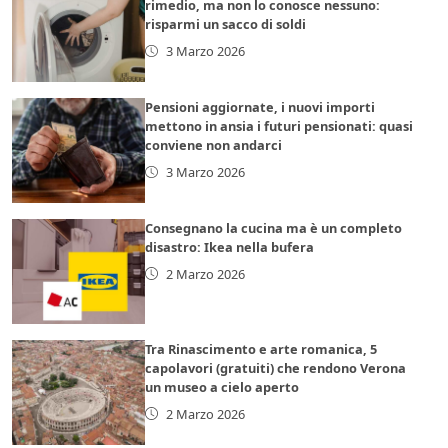
rimedio, ma non lo conosce nessuno:
risparmi un sacco di soldi
3 Marzo 2026
Pensioni aggiornate, i nuovi importi
mettono in ansia i futuri pensionati: quasi
conviene non andarci
3 Marzo 2026
Consegnano la cucina ma è un completo
disastro: Ikea nella bufera
2 Marzo 2026
Tra Rinascimento e arte romanica, 5
capolavori (gratuiti) che rendono Verona
un museo a cielo aperto
2 Marzo 2026