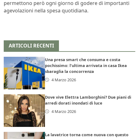
permettono però ogni giorno di godere di importanti
agevolazioni nella spesa quotidiana.
ARTICOLI RECENTI
Una presa smart che consuma e costa
pochissimo: l’ultima arrivata in casa Ikea
sbaraglia la concorrenza
4 Marzo 2026
Dove vive Elettra Lamborghini? Due piani di
arredi dorati inondati di luce
4 Marzo 2026
La lavatrice torna come nuova con questo