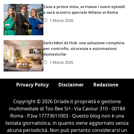
Casa a prima vista, arrivano i nuovi episodi
e sarà scontro speciale Milano vs Roma
1 Marzo 2026
SwitchBot AI Hub: una soluzione completa
per controllo, sicurezza e automazioni
domestiche
1 Marzo 2026
Privacy Policy
Disclaimer
Redazione
Copyright © 2026 Driade.it proprietà e gestione
multimediale di Too Bee Srl - Via Cavour 310 - 00184
Roma - P.Iva 17773611003 - Questo blog non è una
testata giornalistica, in quanto viene aggiornato senza
alcuna periodicità. Non può pertanto considerarsi un