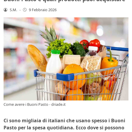
S.M.
-
9 Febbraio 2026
Come avere i Buoni Pasto - driade.it
Ci sono migliaia di italiani che usano spesso i Buoni
Pasto per la spesa quotidiana. Ecco dove si possono