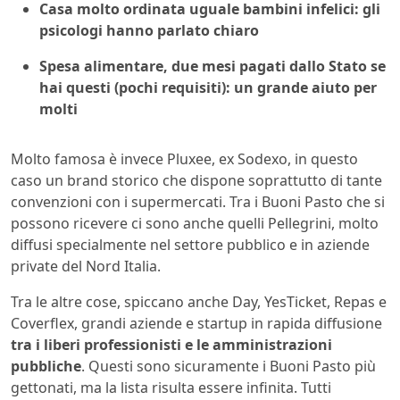
Casa molto ordinata uguale bambini infelici: gli
psicologi hanno parlato chiaro
Spesa alimentare, due mesi pagati dallo Stato se
hai questi (pochi requisiti): un grande aiuto per
molti
Molto famosa è invece Pluxee, ex Sodexo, in questo
caso un brand storico che dispone soprattutto di tante
convenzioni con i supermercati. Tra i Buoni Pasto che si
possono ricevere ci sono anche quelli Pellegrini, molto
diffusi specialmente nel settore pubblico e in aziende
private del Nord Italia.
Tra le altre cose, spiccano anche Day, YesTicket, Repas e
Coverflex, grandi aziende e startup in rapida diffusione
tra i liberi professionisti e le amministrazioni
pubbliche
. Questi sono sicuramente i Buoni Pasto più
gettonati, ma la lista risulta essere infinita. Tutti