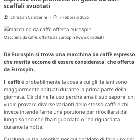
scaffali svuotati
Christian Camberini
-
7 Febbraio 2026
Macchina da caffè, offerta da Eurospin (www.driade.it)
Da Eurospin si trova una macchina da caffè espresso
che merita eccome di essere considerata, che offerta
da Eurospin.
Il
caffè
è probabilmente la cosa a cui gli italiani sono
maggiormente abituati durante la prima parte della
giornata. C’è chi ne fa uso perché ama il suo sapore, chi
vuole provare diverse varianti dello stesso caffè e chi
invece intende farne una porzione per rifocillarsi dal
lungo sonno che l’ha riguardato o l’ha riguardata
durante la notte.
Qualunque sia il motivo per cui decidete di fare uso del