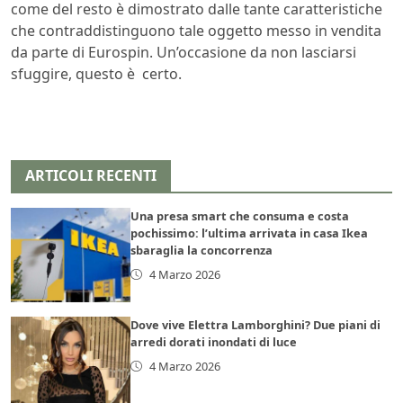
come del resto è dimostrato dalle tante caratteristiche
che contraddistinguono tale oggetto messo in vendita
da parte di Eurospin. Un’occasione da non lasciarsi
sfuggire, questo è certo.
ARTICOLI RECENTI
Una presa smart che consuma e costa
pochissimo: l’ultima arrivata in casa Ikea
sbaraglia la concorrenza
4 Marzo 2026
Dove vive Elettra Lamborghini? Due piani di
arredi dorati inondati di luce
4 Marzo 2026