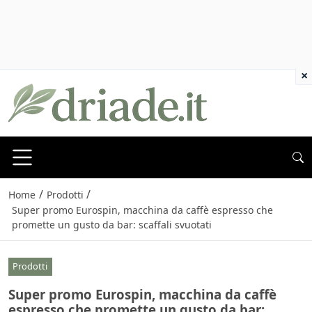
×
/
/
Home
Prodotti
Super promo Eurospin, macchina da caffè espresso che
promette un gusto da bar: scaffali svuotati
Prodotti
Super promo Eurospin, macchina da caffè
espresso che promette un gusto da bar: