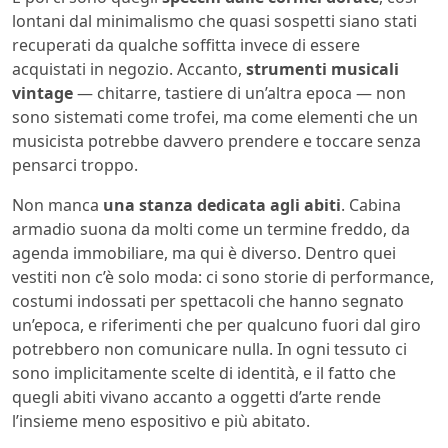
lontani dal minimalismo che quasi sospetti siano stati
recuperati da qualche soffitta invece di essere
acquistati in negozio. Accanto,
strumenti musicali
vintage
— chitarre, tastiere di un’altra epoca — non
sono sistemati come trofei, ma come elementi che un
musicista potrebbe davvero prendere e toccare senza
pensarci troppo.
Non manca
una stanza dedicata agli abiti
. Cabina
armadio suona da molti come un termine freddo, da
agenda immobiliare, ma qui è diverso. Dentro quei
vestiti non c’è solo moda: ci sono storie di performance,
costumi indossati per spettacoli che hanno segnato
un’epoca, e riferimenti che per qualcuno fuori dal giro
potrebbero non comunicare nulla. In ogni tessuto ci
sono implicitamente scelte di identità, e il fatto che
quegli abiti vivano accanto a oggetti d’arte rende
l’insieme meno espositivo e più abitato.