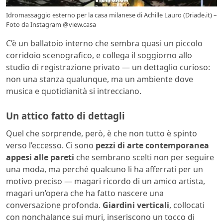
Idromassaggio esterno per la casa milanese di Achille Lauro (Driade.it) –
Foto da Instagram @view.casa
C’è un ballatoio interno che sembra quasi un piccolo
corridoio scenografico, e collega il soggiorno allo
studio di registrazione privato — un dettaglio curioso:
non una stanza qualunque, ma un ambiente dove
musica e quotidianità si intrecciano.
Un attico fatto di dettagli
Quel che sorprende, però, è che non tutto è spinto
verso l’eccesso. Ci sono
pezzi di arte contemporanea
appesi alle pareti
che sembrano scelti non per seguire
una moda, ma perché qualcuno li ha afferrati per un
motivo preciso — magari ricordo di un amico artista,
magari un’opera che ha fatto nascere una
conversazione profonda.
Giardini verticali
, collocati
con nonchalance sui muri, inseriscono un tocco di