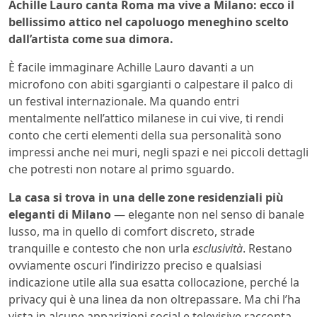
Achille Lauro canta Roma ma vive a Milano: ecco il
bellissimo attico nel capoluogo meneghino scelto
dall’artista come sua dimora.
È facile immaginare Achille Lauro davanti a un
microfono con abiti sgargianti o calpestare il palco di
un festival internazionale. Ma quando entri
mentalmente nell’attico milanese in cui vive, ti rendi
conto che certi elementi della sua personalità sono
impressi anche nei muri, negli spazi e nei piccoli dettagli
che potresti non notare al primo sguardo.
La casa si trova in una delle zone residenziali più
eleganti di Milano
— elegante non nel senso di banale
lusso, ma in quello di comfort discreto, strade
tranquille e contesto che non urla
esclusività
. Restano
ovviamente oscuri l’indirizzo preciso e qualsiasi
indicazione utile alla sua esatta collocazione, perché la
privacy qui è una linea da non oltrepassare. Ma chi l’ha
vista in alcune apparizioni social e televisive racconta