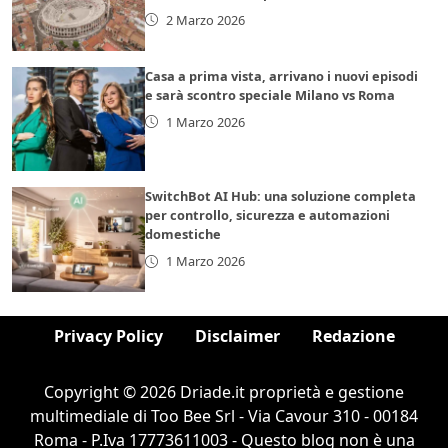
2 Marzo 2026
Casa a prima vista, arrivano i nuovi episodi
e sarà scontro speciale Milano vs Roma
1 Marzo 2026
SwitchBot AI Hub: una soluzione completa
per controllo, sicurezza e automazioni
domestiche
1 Marzo 2026
Privacy Policy
Disclaimer
Redazione
Copyright © 2026 Driade.it proprietà e gestione
multimediale di Too Bee Srl - Via Cavour 310 - 00184
Roma - P.Iva 17773611003 - Questo blog non è una