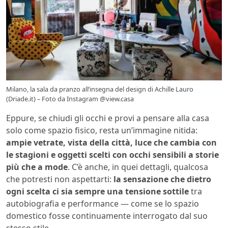
Milano, la sala da pranzo all’insegna del design di Achille Lauro
(Driade.it) – Foto da Instagram @view.casa
Eppure, se chiudi gli occhi e provi a pensare alla casa
solo come spazio fisico, resta un’immagine nitida:
ampie vetrate, vista della città, luce che cambia con
le stagioni e oggetti scelti con occhi sensibili a storie
più che a mode
. C’è anche, in quei dettagli, qualcosa
che potresti non aspettarti:
la sensazione che dietro
ogni scelta ci sia sempre una tensione sottile
tra
autobiografia e performance — come se lo spazio
domestico fosse continuamente interrogato dal suo
stesso stile.