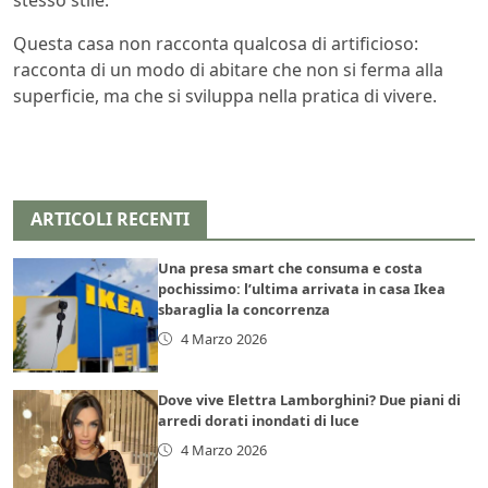
Questa casa non racconta qualcosa di artificioso:
racconta di un modo di abitare che non si ferma alla
superficie, ma che si sviluppa nella pratica di vivere.
ARTICOLI RECENTI
Una presa smart che consuma e costa
pochissimo: l’ultima arrivata in casa Ikea
sbaraglia la concorrenza
4 Marzo 2026
Dove vive Elettra Lamborghini? Due piani di
arredi dorati inondati di luce
4 Marzo 2026