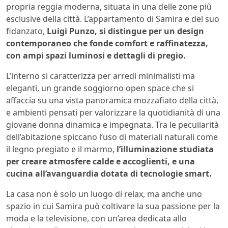
propria reggia moderna, situata in una delle zone più
esclusive della città. L’appartamento di Samira e del suo
fidanzato,
Luigi Punzo, si distingue per un design
contemporaneo che fonde comfort e raffinatezza,
con ampi spazi luminosi e dettagli di pregio.
L’interno si caratterizza per arredi minimalisti ma
eleganti, un grande soggiorno open space che si
affaccia su una vista panoramica mozzafiato della città,
e ambienti pensati per valorizzare la quotidianità di una
giovane donna dinamica e impegnata. Tra le peculiarità
dell’abitazione spiccano l’uso di materiali naturali come
il legno pregiato e il marmo,
l’illuminazione studiata
per creare atmosfere calde e accoglienti, e una
cucina all’avanguardia dotata di tecnologie smart.
La casa non è solo un luogo di relax, ma anche uno
spazio in cui Samira può coltivare la sua passione per la
moda e la televisione, con un’area dedicata allo