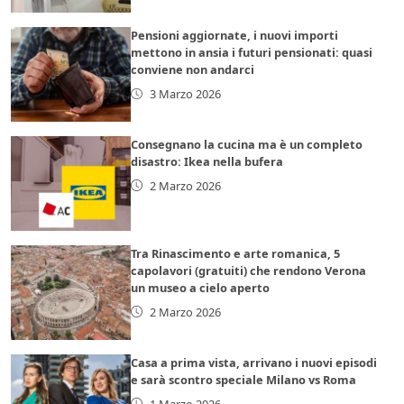
Pensioni aggiornate, i nuovi importi
mettono in ansia i futuri pensionati: quasi
conviene non andarci
3 Marzo 2026
Consegnano la cucina ma è un completo
disastro: Ikea nella bufera
2 Marzo 2026
Tra Rinascimento e arte romanica, 5
capolavori (gratuiti) che rendono Verona
un museo a cielo aperto
2 Marzo 2026
Casa a prima vista, arrivano i nuovi episodi
e sarà scontro speciale Milano vs Roma
1 Marzo 2026