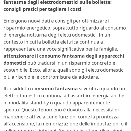
fantasma degli elettrodomestici sulle bollette:
consigli pratici per tagliare i costi
Emergono nuovi dati e consigli per ottimizzare il
risparmio energetico, soprattutto riguardo al consumo
di energia notturna degli elettrodomestici. In un
contesto in cui la bolletta elettrica continua a
rappresentare una voce significativa per le famiglie,
attenzionare il consumo fantasma degli apparecchi
domestici
può tradursi in un risparmio concreto e
sostenibile. Ecco, allora, quali sono gli elettrodomestici
più a rischio e le contromisure da adottare.
Il cosiddetto
consumo fantasma
si verifica quando un
elettrodomestico continua ad assorbire energia anche
in modalità stand-by o quando apparentemente
spento. Questo fenomeno è dovuto alla necessità di
mantenere attive alcune funzioni come la prontezza
all’accensione, la memorizzazione delle impostazioni o il
collegamento a internet. Secondo le ultime rilevazioni,