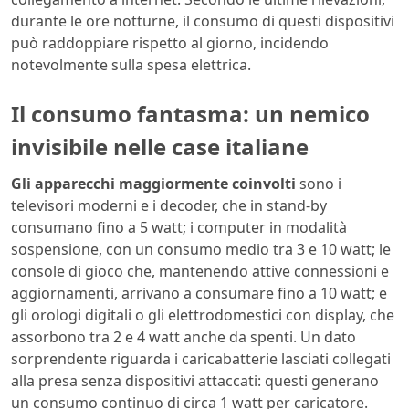
durante le ore notturne, il consumo di questi dispositivi
può raddoppiare rispetto al giorno, incidendo
notevolmente sulla spesa elettrica.
Il consumo fantasma: un nemico
invisibile nelle case italiane
Gli apparecchi maggiormente coinvolti
sono i
televisori moderni e i decoder, che in stand-by
consumano fino a 5 watt; i computer in modalità
sospensione, con un consumo medio tra 3 e 10 watt; le
console di gioco che, mantenendo attive connessioni e
aggiornamenti, arrivano a consumare fino a 10 watt; e
gli orologi digitali o gli elettrodomestici con display, che
assorbono tra 2 e 4 watt anche da spenti. Un dato
sorprendente riguarda i caricabatterie lasciati collegati
alla presa senza dispositivi attaccati: questi generano
un consumo continuo di circa 1 watt per caricatore.