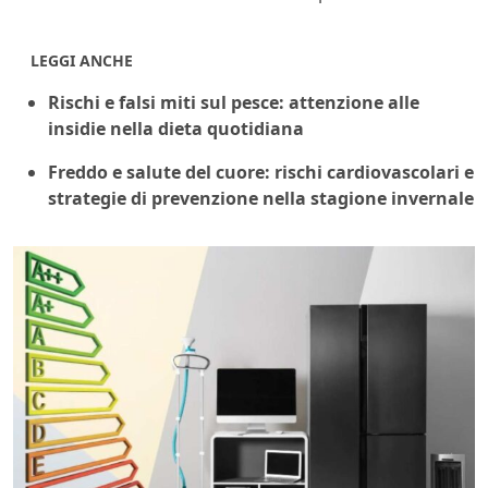
LEGGI ANCHE
Rischi e falsi miti sul pesce: attenzione alle
insidie nella dieta quotidiana
Freddo e salute del cuore: rischi cardiovascolari e
strategie di prevenzione nella stagione invernale