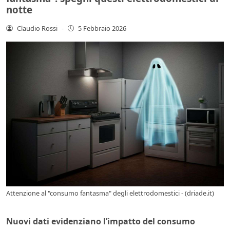
notte
Claudio Rossi
-
5 Febbraio 2026
Attenzione al "consumo fantasma" degli elettrodomestici - (driade.it)
Nuovi dati evidenziano l’impatto del consumo