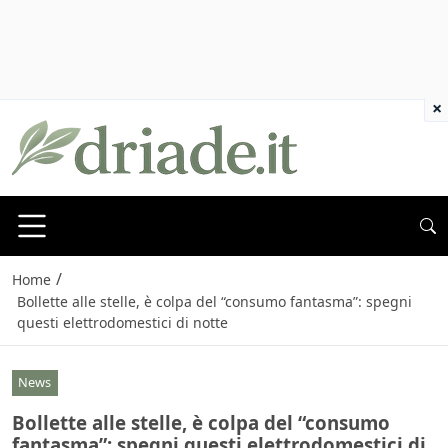
×
/
Home
Bollette alle stelle, è colpa del “consumo fantasma”: spegni
questi elettrodomestici di notte
News
Bollette alle stelle, è colpa del “consumo
fantasma”: spegni questi elettrodomestici di