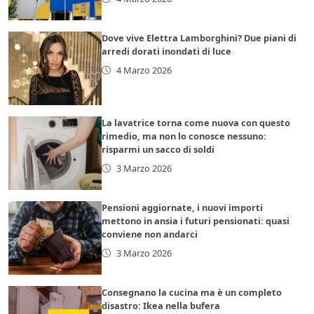
Dove vive Elettra Lamborghini? Due piani di
arredi dorati inondati di luce
4 Marzo 2026
La lavatrice torna come nuova con questo
rimedio, ma non lo conosce nessuno:
risparmi un sacco di soldi
3 Marzo 2026
Pensioni aggiornate, i nuovi importi
mettono in ansia i futuri pensionati: quasi
conviene non andarci
3 Marzo 2026
Consegnano la cucina ma è un completo
disastro: Ikea nella bufera