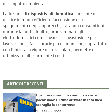
dell’impatto ambientale.
L’adozione di
dispositivi di domotica
consente di
gestire in modo efficiente l’accensione e lo
spegnimento degli apparecchi, evitando consumi inutili
durante la notte. Inoltre, programmare gli
elettrodomestici come lavatrici e lavastoviglie per
lavorare nelle fasce orarie più economiche, soprattutto
con l’entrata in vigore dell’ora solare, permette di
ottimizzare ulteriormente i costi.
ARTICOLI RECENTI
Una presa smart che consuma e costa
pochissimo: l’ultima arrivata in casa Ikea
sbaraglia la concorrenza
4 Marzo 2026