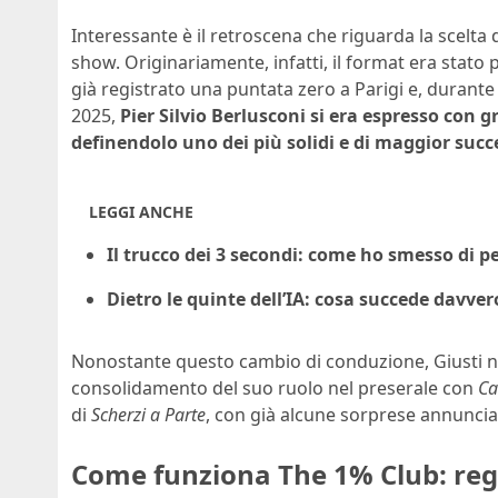
Interessante è il retroscena che riguarda la scelt
show. Originariamente, infatti, il format era stato
già registrato una puntata zero a Parigi e, durante 
2025,
Pier Silvio Berlusconi si era espresso con
definendolo uno dei più solidi e di maggior succe
LEGGI ANCHE
Il trucco dei 3 secondi: come ho smesso di pe
Dietro le quinte dell’IA: cosa succede davve
Nonostante questo cambio di conduzione, Giusti non
consolidamento del suo ruolo nel preserale con
Ca
di
Scherzi a Parte
, con già alcune sorprese annunciat
Come funziona The 1% Club: reg