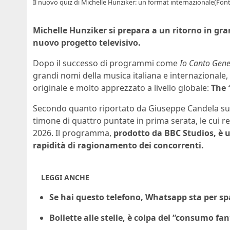
Il nuovo quiz di Michelle Hunziker: un format internazionale(Fon
Michelle Hunziker si prepara a un ritorno in gra
nuovo progetto televisivo.
Dopo il successo di programmi come
Io Canto Gene
grandi nomi della musica italiana e internazionale,
originale e molto apprezzato a livello globale:
The 
Secondo quanto riportato da Giuseppe Candela su
timone di quattro puntate in prima serata, le cui 
2026. Il programma,
prodotto da BBC Studios, è un
rapidità di ragionamento dei concorrenti.
LEGGI ANCHE
Se hai questo telefono, Whatsapp sta per sp
Bollette alle stelle, è colpa del “consumo f