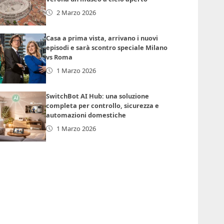
2 Marzo 2026
Casa a prima vista, arrivano i nuovi
episodi e sarà scontro speciale Milano
vs Roma
1 Marzo 2026
SwitchBot AI Hub: una soluzione
completa per controllo, sicurezza e
automazioni domestiche
1 Marzo 2026