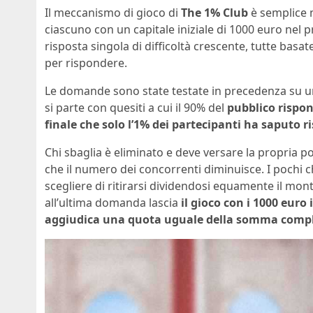
Il meccanismo di gioco di
The 1% Club
è semplice m
ciascuno con un capitale iniziale di 1000 euro nel 
risposta singola di difficoltà crescente, tutte basa
per rispondere.
Le domande sono state testate in precedenza su un
si parte con quesiti a cui il 90% del
pubblico rispo
finale che solo l’1% dei partecipanti ha saputo ri
Chi sbaglia è eliminato e deve versare la propria p
che il numero dei concorrenti diminuisce. I pochi
scegliere di ritirarsi dividendosi equamente il mont
all’ultima domanda lascia
il gioco con i 1000 euro
aggiudica una quota uguale della somma compl