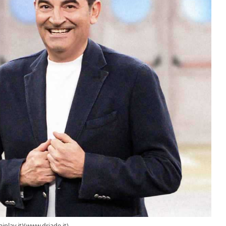
aiplay.it)(www.driade.it)