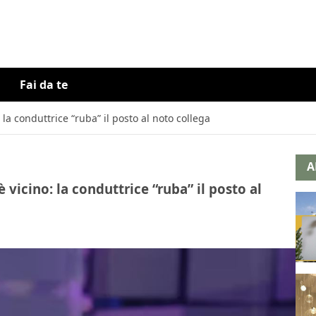
Fai da te
 la conduttrice “ruba” il posto al noto collega
A
 vicino: la conduttrice “ruba” il posto al