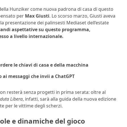
a della Hunziker come nuova padrona di casa di questo
 pensato per
Max Giusti
. Lo scorso marzo, Giusti aveva
la presentazione dei palinsesti Mediaset dell’estate
 grandi aspettative su questo programma,
sso a livello internazionale.
rdere le chiavi di casa e della macchina
ro ai messaggi che invii a ChatGPT
 resterà senza progetti in prima serata: oltre al
duta Libera
, infatti, sarà alla guida della nuova edizione
e per le vittime degli scherzi.
ole e dinamiche del gioco