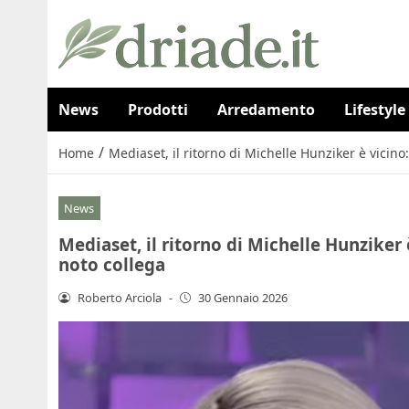
News
Prodotti
Arredamento
Lifestyle
/
Home
Mediaset, il ritorno di Michelle Hunziker è vicino:
News
Mediaset, il ritorno di Michelle Hunziker è
noto collega
Roberto Arciola
-
30 Gennaio 2026