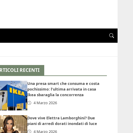
RTICOLI RECENTI
Una presa smart che consuma e costa
pochissimo: l’ultima arrivata in casa
Ikea sbaraglia la concorrenza
4 Marzo 2026
Dove vive Elettra Lamborghini? Due
piani di arredi dorati inondati di luce
4 Marzo 2026