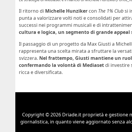
Il ritorno di
Michelle Hunziker
con
The 1% Club
si 
punta a valorizzare volti noti e consolidati per att
successi nei programmi musicali e di intrattenime
cultura e logica, un segmento di grande appeal 
Il passaggio di un progetto da Max Giusti a Miche
rappresenta una scelta mirata a sfruttare la versati
svizzera.
Nel frattempo, Giusti mantiene un ruolo
confermando la volontà di Mediaset
di investire 
ricca e diversificata.
Copyright © 2026 Driade.it proprietà e gestione m
giornalistica, in quanto viene aggiornato senza al