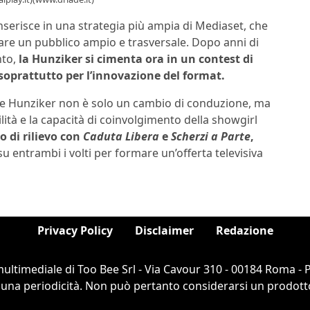
inserisce in una strategia più ampia di Mediaset, che
irare un pubblico ampio e trasversale. Dopo anni di
nto,
la Hunziker si cimenta ora in un contest di
soprattutto per l’innovazione del format.
lle Hunziker non è solo un cambio di conduzione, ma
lità e la capacità di coinvolgimento della showgirl
 di rilievo con
Caduta Libera
e
Scherzi a Parte
,
su entrambi i volti per formare un’offerta televisiva
Privacy Policy
Disclaimer
Redazione
ultimediale di Too Bee Srl - Via Cavour 310 - 00184 Roma -
cuna periodicità. Non può pertanto considerarsi un prodotto e