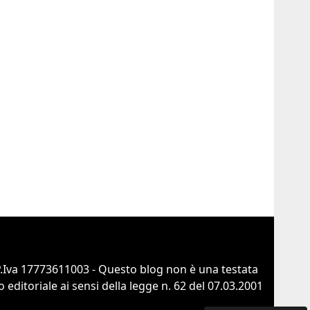
 P.Iva 17773611003 - Questo blog non è una testata
ditoriale ai sensi della legge n. 62 del 07.03.2001