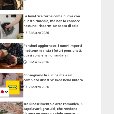
La lavatrice torna come nuova con
questo rimedio, ma non lo conosce
nessuno: risparmi un sacco di soldi
3 Marzo 2026
Pensioni aggiornate, i nuovi importi
mettono in ansia i futuri pensionati:
quasi conviene non andarci
3 Marzo 2026
Consegnano la cucina ma è un
completo disastro: Ikea nella bufera
2 Marzo 2026
Tra Rinascimento e arte romanica, 5
capolavori (gratuiti) che rendono
Verona un museo a cielo aperto