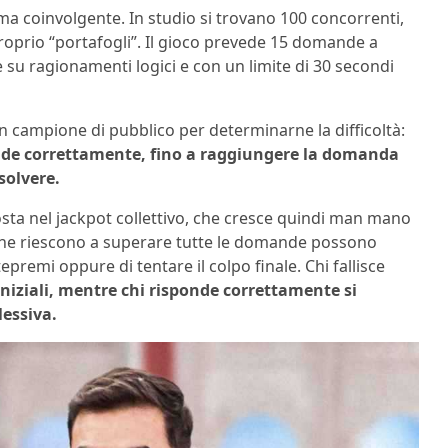
a coinvolgente. In studio si trovano 100 concorrenti,
proprio “portafogli”. Il gioco prevede 15 domande a
te su ragionamenti logici e con un limite di 30 secondi
 campione di pubblico per determinarne la difficoltà:
nde correttamente, fino a raggiungere la domanda
solvere.
osta nel jackpot collettivo, che cresce quindi man mano
 che riescono a superare tutte le domande possono
epremi oppure di tentare il colpo finale. Chi fallisce
 iniziali, mentre chi risponde correttamente si
essiva.