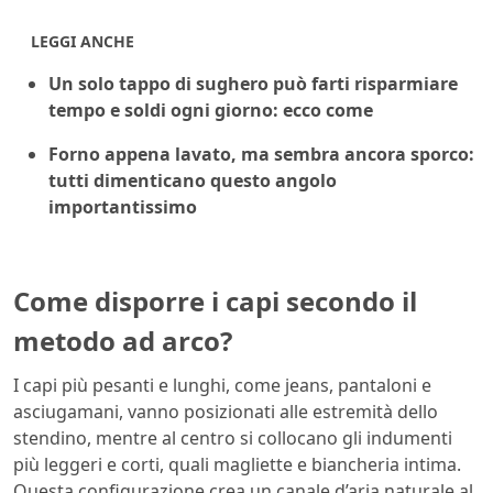
LEGGI ANCHE
Un solo tappo di sughero può farti risparmiare
tempo e soldi ogni giorno: ecco come
Forno appena lavato, ma sembra ancora sporco:
tutti dimenticano questo angolo
importantissimo
Come disporre i capi secondo il
metodo ad arco?
I capi più pesanti e lunghi, come jeans, pantaloni e
asciugamani, vanno posizionati alle estremità dello
stendino, mentre al centro si collocano gli indumenti
più leggeri e corti, quali magliette e biancheria intima.
Questa configurazione crea un canale d’aria naturale al