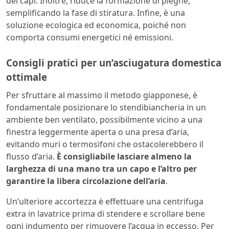
dei capi. Inoltre, riduce la formazione di pieghe,
semplificando la fase di stiratura. Infine, è una
soluzione ecologica ed economica, poiché non
comporta consumi energetici né emissioni.
Consigli pratici per un’asciugatura domestica
ottimale
Per sfruttare al massimo il metodo giapponese, è
fondamentale posizionare lo stendibiancheria in un
ambiente ben ventilato, possibilmente vicino a una
finestra leggermente aperta o una presa d’aria,
evitando muri o termosifoni che ostacolerebbero il
flusso d’aria.
È consigliabile lasciare almeno la
larghezza di una mano tra un capo e l’altro per
garantire la libera circolazione dell’aria
.
Un’ulteriore accortezza è effettuare una centrifuga
extra in lavatrice prima di stendere e scrollare bene
ogni indumento per rimuovere l’acqua in eccesso. Per