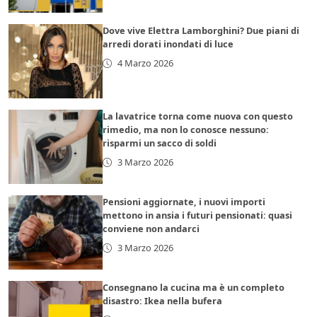
Dove vive Elettra Lamborghini? Due piani di
arredi dorati inondati di luce
4 Marzo 2026
La lavatrice torna come nuova con questo
rimedio, ma non lo conosce nessuno:
risparmi un sacco di soldi
3 Marzo 2026
Pensioni aggiornate, i nuovi importi
mettono in ansia i futuri pensionati: quasi
conviene non andarci
3 Marzo 2026
Consegnano la cucina ma è un completo
disastro: Ikea nella bufera