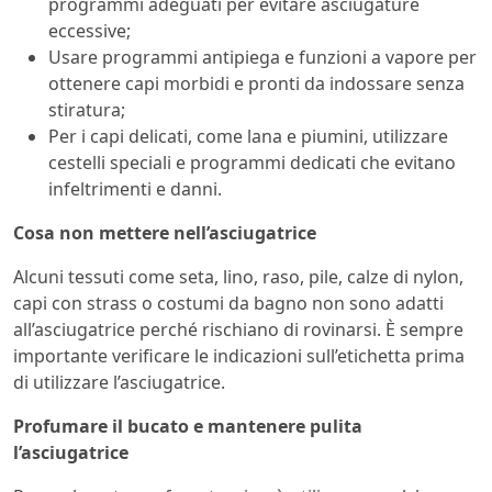
programmi adeguati per evitare asciugature
eccessive;
Usare programmi antipiega e funzioni a vapore per
ottenere capi morbidi e pronti da indossare senza
stiratura;
Per i capi delicati, come lana e piumini, utilizzare
cestelli speciali e programmi dedicati che evitano
infeltrimenti e danni.
Cosa non mettere nell’asciugatrice
Alcuni tessuti come seta, lino, raso, pile, calze di nylon,
capi con strass o costumi da bagno non sono adatti
all’asciugatrice perché rischiano di rovinarsi. È sempre
importante verificare le indicazioni sull’etichetta prima
di utilizzare l’asciugatrice.
Profumare il bucato e mantenere pulita
l’asciugatrice