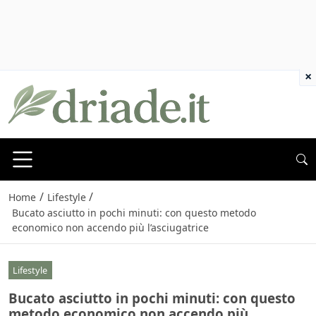
×
/
/
Home
Lifestyle
Bucato asciutto in pochi minuti: con questo metodo
economico non accendo più l’asciugatrice
Lifestyle
Bucato asciutto in pochi minuti: con questo
metodo economico non accendo più