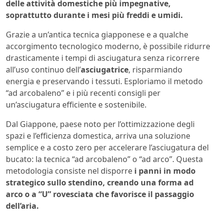
delle attività domestiche più impegnative,
soprattutto durante i mesi più freddi e umidi.
Grazie a un’antica tecnica giapponese e a qualche
accorgimento tecnologico moderno, è possibile ridurre
drasticamente i tempi di asciugatura senza ricorrere
all’uso continuo dell’
asciugatrice
, risparmiando
energia e preservando i tessuti. Esploriamo il metodo
“ad arcobaleno” e i più recenti consigli per
un’asciugatura efficiente e sostenibile.
Dal Giappone, paese noto per l’ottimizzazione degli
spazi e l’efficienza domestica, arriva una soluzione
semplice e a costo zero per accelerare l’asciugatura del
bucato: la tecnica “ad arcobaleno” o “ad arco”. Questa
metodologia consiste nel disporre
i panni in modo
strategico sullo stendino, creando una forma ad
arco o a “U” rovesciata che favorisce il passaggio
dell’aria.