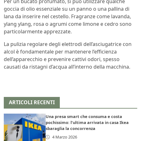
Per un bucato profumato, si può utilizzare qualche
goccia di olio essenziale su un panno o una pallina di
lana da inserire nel cestello. Fragranze come lavanda,
ylang ylang, rosa o agrumi come limone e cedro sono
particolarmente apprezzate.
La pulizia regolare degli elettrodi dell’asciugatrice con
alcol è fondamentale per mantenere l’efficienza
dell’apparecchio e prevenire cattivi odori, spesso
causati da ristagni d’acqua all’interno della macchina.
ARTICOLI RECENTI
Una presa smart che consuma e costa
pochissimo: l’ultima arrivata in casa Ikea
sbaraglia la concorrenza
4 Marzo 2026