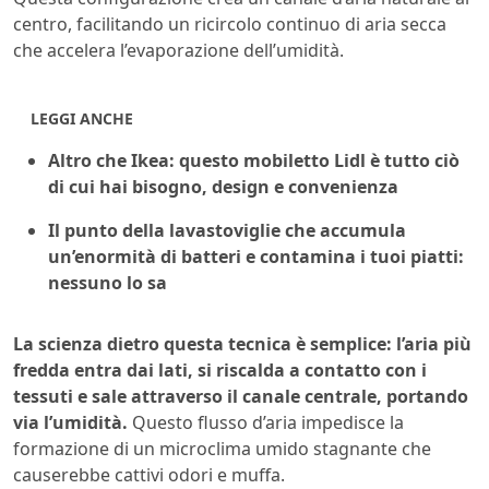
centro, facilitando un ricircolo continuo di aria secca
che accelera l’evaporazione dell’umidità.
LEGGI ANCHE
Altro che Ikea: questo mobiletto Lidl è tutto ciò
di cui hai bisogno, design e convenienza
Il punto della lavastoviglie che accumula
un’enormità di batteri e contamina i tuoi piatti:
nessuno lo sa
La scienza dietro questa tecnica è semplice: l’aria più
fredda entra dai lati, si riscalda a contatto con i
tessuti e sale attraverso il canale centrale, portando
via l’umidità.
Questo flusso d’aria impedisce la
formazione di un microclima umido stagnante che
causerebbe cattivi odori e muffa.