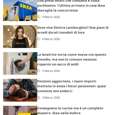
Una presa smart che consuma e costa
pochissimo: l’ultima arrivata in casa Ikea
sbaraglia la concorrenza
4 Marzo 2026
Dove vive Elettra Lamborghini? Due piani di
arredi dorati inondati di luce
4 Marzo 2026
La lavatrice torna come nuova con questo
rimedio, ma non lo conosce nessuno:
risparmi un sacco di soldi
3 Marzo 2026
Pensioni aggiornate, i nuovi importi
mettono in ansia i futuri pensionati: quasi
conviene non andarci
3 Marzo 2026
Consegnano la cucina ma è un completo
disastro: Ikea nella bufera