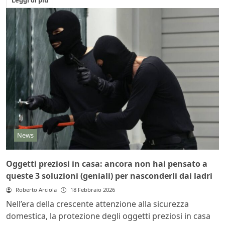
News
Oggetti preziosi in casa: ancora non hai pensato a
queste 3 soluzioni (geniali) per nasconderli dai ladri
Roberto Arciola
18 Febbraio 2026
Nell’era della crescente attenzione alla sicurezza
domestica, la protezione degli oggetti preziosi in casa