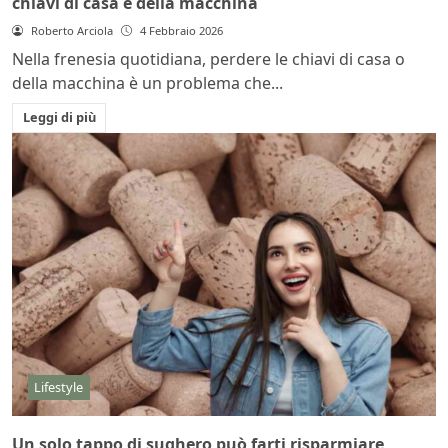
chiavi di casa e della macchina
Roberto Arciola
4 Febbraio 2026
Nella frenesia quotidiana, perdere le chiavi di casa o
della macchina è un problema che...
Leggi di più
Lifestyle
Un solo tappo di sughero può farti risparmiare