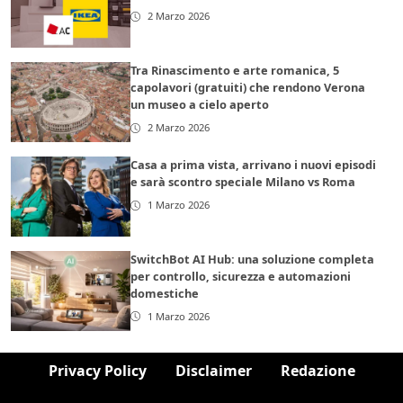
2 Marzo 2026
Tra Rinascimento e arte romanica, 5
capolavori (gratuiti) che rendono Verona
un museo a cielo aperto
2 Marzo 2026
Casa a prima vista, arrivano i nuovi episodi
e sarà scontro speciale Milano vs Roma
1 Marzo 2026
SwitchBot AI Hub: una soluzione completa
per controllo, sicurezza e automazioni
domestiche
1 Marzo 2026
Privacy Policy
Disclaimer
Redazione