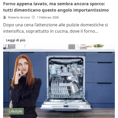
Forno appena lavato, ma sembra ancora sporco:
tutti dimenticano questo angolo importantissimo
Roberto Arciola
1 Febbraio 2026
Dopo una cena l’attenzione alle pulizie domestiche si
intensifica, soprattutto in cucina, dove il forno...
Leggi di più
Lifestyle