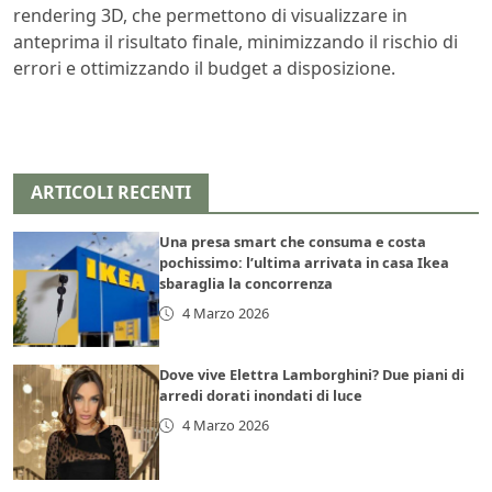
rendering 3D, che permettono di visualizzare in
anteprima il risultato finale, minimizzando il rischio di
errori e ottimizzando il budget a disposizione.
ARTICOLI RECENTI
Una presa smart che consuma e costa
pochissimo: l’ultima arrivata in casa Ikea
sbaraglia la concorrenza
4 Marzo 2026
Dove vive Elettra Lamborghini? Due piani di
arredi dorati inondati di luce
4 Marzo 2026