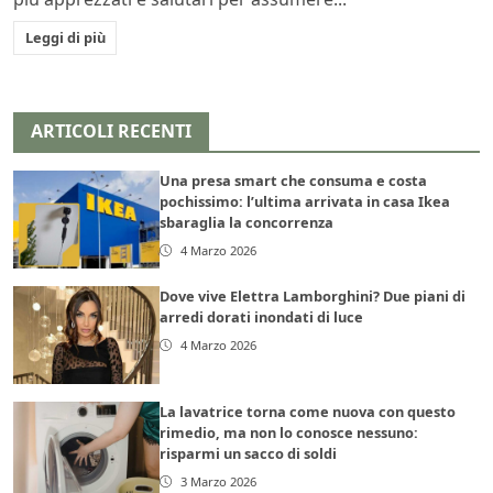
Leggi di più
ARTICOLI RECENTI
Una presa smart che consuma e costa
pochissimo: l’ultima arrivata in casa Ikea
sbaraglia la concorrenza
4 Marzo 2026
Dove vive Elettra Lamborghini? Due piani di
arredi dorati inondati di luce
4 Marzo 2026
La lavatrice torna come nuova con questo
rimedio, ma non lo conosce nessuno:
risparmi un sacco di soldi
3 Marzo 2026