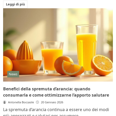
Leggi di più
News
Benefici della spremuta d’arancia: quando
consumarla e come ottimizzarne l’apporto salutare
Antonella Boccasile
20 Gennaio 2026
La spremuta d’arancia continua a essere uno dei modi
più apprezzati e salutari per assumere...