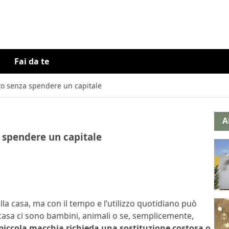
Fai da te
o senza spendere un capitale
A
 spendere un capitale
ella casa, ma con il tempo e l’utilizzo quotidiano può
casa ci sono bambini, animali o se, semplicemente,
piccola macchia richieda una sostituzione costosa o