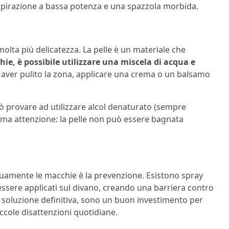
aspirazione a bassa potenza e una spazzola morbida.
 molta più delicatezza. La pelle è un materiale che
hie, è possibile utilizzare una miscela di acqua e
 aver pulito la zona, applicare una crema o un balsamo
uò provare ad utilizzare alcol denaturato (sempre
 ma attenzione: la pelle non può essere bagnata
uamente le macchie è la prevenzione. Esistono spray
 essere applicati sul divano, creando una barriera contro
 soluzione definitiva, sono un buon investimento per
iccole disattenzioni quotidiane.