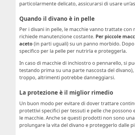
particolarmente delicato, assicurarsi di usare un’
Quando il divano è in pelle
Per i divani in pelle, le macchie vanno trattate con
richiede manutenzione costante.
Per piccole macc
aceto
(in parti uguali) su un panno morbido. Dopo
specifico per la pelle per nutrirla e proteggerla.
In caso di macchie di inchiostro o pennarello, si p
testando prima su una parte nascosta del divano),
troppo, altrimenti potrebbe danneggiarsi.
La protezione è il miglior rimedio
Un buon modo per evitare di dover trattare contin
protettivi specifici per tessuti e pelle che possono
le macchie. Anche se questi prodotti non sono una
prolungare la vita del divano e proteggerlo dalle p