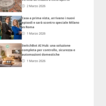
2 Marzo 2026
Casa a prima vista, arrivano i nuovi
episodi e sarà scontro speciale Milano
vs Roma
1 Marzo 2026
SwitchBot AI Hub: una soluzione
completa per controllo, sicurezza e
automazioni domestiche
1 Marzo 2026