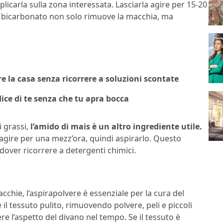
icarla sulla zona interessata. Lasciarla agire per 15-20
l bicarbonato non solo rimuove la macchia, ma
e la casa senza ricorrere a soluzioni scontate
ice di te senza che tu apra bocca
 grassi,
l’amido di mais è un altro ingrediente utile.
o agire per una mezz’ora, quindi aspirarlo. Questo
dover ricorrere a detergenti chimici.
chie, l’aspirapolvere è essenziale per la cura del
il tessuto pulito, rimuovendo polvere, peli e piccoli
 l’aspetto del divano nel tempo. Se il tessuto è