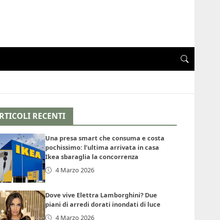
RTICOLI RECENTI
Una presa smart che consuma e costa
pochissimo: l’ultima arrivata in casa
Ikea sbaraglia la concorrenza
4 Marzo 2026
Dove vive Elettra Lamborghini? Due
piani di arredi dorati inondati di luce
4 Marzo 2026