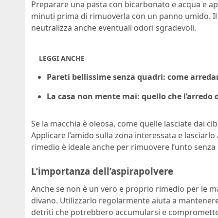
Preparare una pasta con bicarbonato e acqua e appl
minuti prima di rimuoverla con un panno umido. I
neutralizza anche eventuali odori sgradevoli.
LEGGI ANCHE
Pareti bellissime senza quadri: come arredar
La casa non mente mai: quello che l’arredo d
Se la macchia è oleosa, come quelle lasciate dai cibi
Applicare l’amido sulla zona interessata e lasciarl
rimedio è ideale anche per rimuovere l’unto senza 
L’importanza dell’aspirapolvere
Anche se non è un vero e proprio rimedio per le mac
divano. Utilizzarlo regolarmente aiuta a mantenere 
detriti che potrebbero accumularsi e compromettere