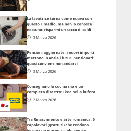
La lavatrice torna come nuova con
questo rimedio, ma non lo conosce
nessuno: risparmi un sacco di soldi
3 Marzo 2026
Pensioni aggiornate, i nuovi importi
mettono in ansia i futuri pensionati:
quasi conviene non andarci
3 Marzo 2026
Consegnano la cucina ma è un
completo disastro: Ikea nella bufera
2 Marzo 2026
Tra Rinascimento e arte romanica, 5
capolavori (gratuiti) che rendono
Verona un museo a cielo aperto