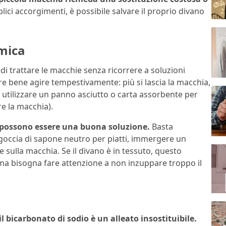
ici accorgimenti, è possibile salvare il proprio divano
omica
i trattare le macchie senza ricorrere a soluzioni
re bene agire tempestivamente: più si lascia la macchia,
a, utilizzare un panno asciutto o carta assorbente per
e la macchia).
 possono essere una buona soluzione.
Basta
goccia di sapone neutro per piatti, immergere un
sulla macchia. Se il divano è in tessuto, questo
ma bisogna fare attenzione a non inzuppare troppo il
il bicarbonato di sodio è un alleato insostituibile.