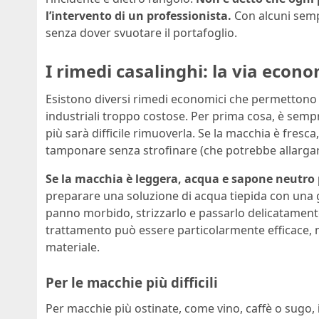
l’intervento di un professionista.
Con alcuni sempl
senza dover svuotare il portafoglio.
I rimedi casalinghi: la via econ
Esistono diversi rimedi economici che permettono d
industriali troppo costose. Per prima cosa, è semp
più sarà difficile rimuoverla. Se la macchia è fresc
tamponare senza strofinare (che potrebbe allargar
Se la macchia è leggera, acqua e sapone neutro
preparare una soluzione di acqua tiepida con una 
panno morbido, strizzarlo e passarlo delicatamente 
trattamento può essere particolarmente efficace, 
materiale.
Per le macchie più difficili
Per macchie più ostinate, come vino, caffè o sugo,