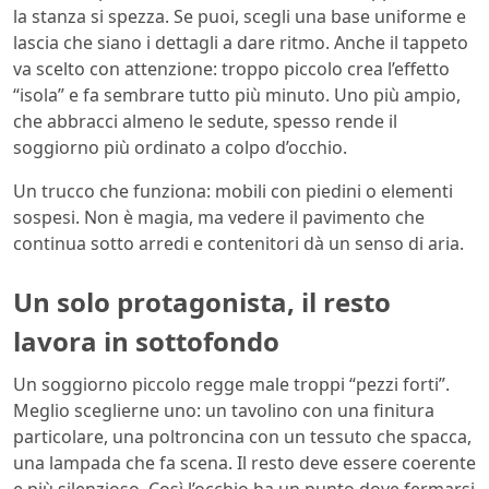
la stanza si spezza. Se puoi, scegli una base uniforme e
lascia che siano i dettagli a dare ritmo. Anche il tappeto
va scelto con attenzione: troppo piccolo crea l’effetto
“isola” e fa sembrare tutto più minuto. Uno più ampio,
che abbracci almeno le sedute, spesso rende il
soggiorno più ordinato a colpo d’occhio.
Un trucco che funziona: mobili con piedini o elementi
sospesi. Non è magia, ma vedere il pavimento che
continua sotto arredi e contenitori dà un senso di aria.
Un solo protagonista, il resto
lavora in sottofondo
Un soggiorno piccolo regge male troppi “pezzi forti”.
Meglio sceglierne uno: un tavolino con una finitura
particolare, una poltroncina con un tessuto che spacca,
una lampada che fa scena. Il resto deve essere coerente