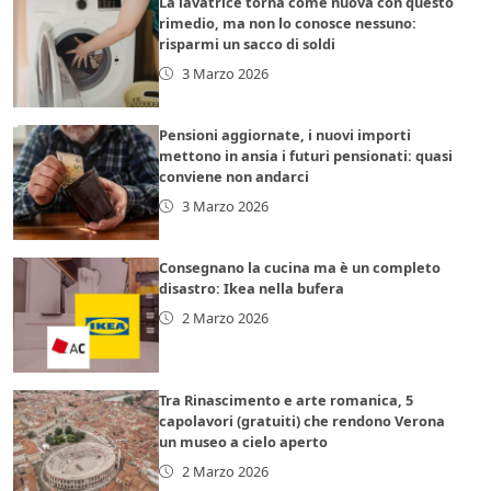
La lavatrice torna come nuova con questo
rimedio, ma non lo conosce nessuno:
risparmi un sacco di soldi
3 Marzo 2026
Pensioni aggiornate, i nuovi importi
mettono in ansia i futuri pensionati: quasi
conviene non andarci
3 Marzo 2026
Consegnano la cucina ma è un completo
disastro: Ikea nella bufera
2 Marzo 2026
Tra Rinascimento e arte romanica, 5
capolavori (gratuiti) che rendono Verona
un museo a cielo aperto
2 Marzo 2026