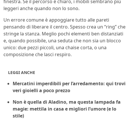
finestra. Se il percorso è chiaro, i mobili sembrano più
leggeri anche quando non lo sono.
Un errore comune è appoggiare tutto alle pareti
pensando di liberare il centro. Spesso crea un “ring” che
stringe la stanza. Meglio pochi elementi ben distanziati
e, quando possibile, una seduta che non sia un blocco
unico: due pezzi piccoli, una chaise corta, o una
composizione che lasci respiro.
LEGGI ANCHE
Mercatini imperdibili per l’arredamento: qui trovi
veri gioielli a poco prezzo
Non è quella di Aladino, ma questa lampada fa
magie: mettila in casa e migliori l’umore (e lo
stile)