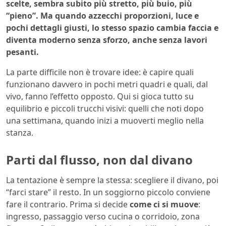
scelte, sembra subito più stretto, più buio, più
“pieno”. Ma quando azzecchi proporzioni, luce e
pochi dettagli giusti, lo stesso spazio cambia faccia e
diventa moderno senza sforzo, anche senza lavori
pesanti.
La parte difficile non è trovare idee: è capire quali
funzionano davvero in pochi metri quadri e quali, dal
vivo, fanno l’effetto opposto. Qui si gioca tutto su
equilibrio e piccoli trucchi visivi: quelli che noti dopo
una settimana, quando inizi a muoverti meglio nella
stanza.
Parti dal flusso, non dal divano
La tentazione è sempre la stessa: scegliere il divano, poi
“farci stare” il resto. In un soggiorno piccolo conviene
fare il contrario. Prima si decide
come ci si muove
:
ingresso, passaggio verso cucina o corridoio, zona