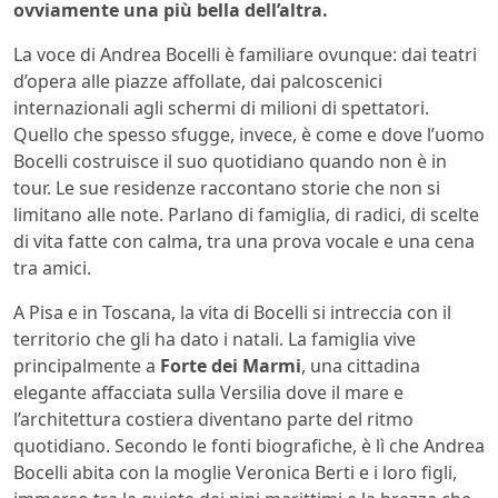
ovviamente una più bella dell’altra.
La voce di Andrea Bocelli è familiare ovunque: dai teatri
d’opera alle piazze affollate, dai palcoscenici
internazionali agli schermi di milioni di spettatori.
Quello che spesso sfugge, invece, è come e dove l’uomo
Bocelli costruisce il suo quotidiano quando non è in
tour. Le sue residenze raccontano storie che non si
limitano alle note. Parlano di famiglia, di radici, di scelte
di vita fatte con calma, tra una prova vocale e una cena
tra amici.
A Pisa e in Toscana, la vita di Bocelli si intreccia con il
territorio che gli ha dato i natali. La famiglia vive
principalmente a
Forte dei Marmi
, una cittadina
elegante affacciata sulla Versilia dove il mare e
l’architettura costiera diventano parte del ritmo
quotidiano. Secondo le fonti biografiche, è lì che Andrea
Bocelli abita con la moglie Veronica Berti e i loro figli,