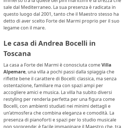
immerso tra la quiete dei pini marittimi e la brezza che
sale dal Mediterraneo. La sua presenza è radicata in
questo luogo dal 2001, tanto che il Maestro stesso ha
detto di aver scelto Forte dei Marmi proprio per il suo
legame con il mare.
Le casa di Andrea Bocelli in
Toscana
La casa a Forte dei Marmi è conosciuta come
Villa
Alpemare
, una villa a pochi passi dalla spiaggia che
riflette bene il carattere di Bocelli: classica, ma senza
ostentazione, familiare ma con spazi ampi per
accogliere amici e musica. La villa ha subito diversi
restyling per renderla perfetta per una figura come
Bocelli, con ambienti studiati nei minimi dettagli e
un’atmosfera che combina eleganza e comodità. La
presenza di pianoforti e spazi per lo studio musicale
non sorprende: è facile immaginare il Maestro che, tra