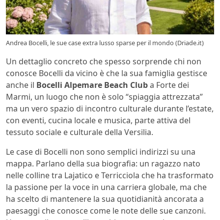
Andrea Bocelli, le sue case extra lusso sparse per il mondo (Driade.it)
Un dettaglio concreto che spesso sorprende chi non
conosce Bocelli da vicino è che la sua famiglia gestisce
anche il
Bocelli Alpemare Beach Club
a Forte dei
Marmi, un luogo che non è solo “spiaggia attrezzata”
ma un vero spazio di incontro culturale durante l’estate,
con eventi, cucina locale e musica, parte attiva del
tessuto sociale e culturale della Versilia.
Le case di Bocelli non sono semplici indirizzi su una
mappa. Parlano della sua biografia: un ragazzo nato
nelle colline tra Lajatico e Terricciola che ha trasformato
la passione per la voce in una carriera globale, ma che
ha scelto di mantenere la sua quotidianità ancorata a
paesaggi che conosce come le note delle sue canzoni.