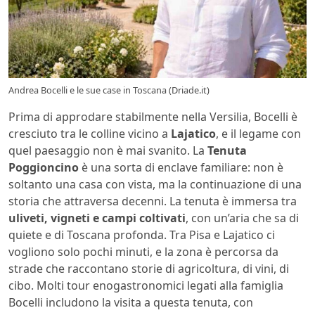
Andrea Bocelli e le sue case in Toscana (Driade.it)
Prima di approdare stabilmente nella Versilia, Bocelli è
cresciuto tra le colline vicino a
Lajatico
, e il legame con
quel paesaggio non è mai svanito. La
Tenuta
Poggioncino
è una sorta di enclave familiare: non è
soltanto una casa con vista, ma la continuazione di una
storia che attraversa decenni. La tenuta è immersa tra
uliveti, vigneti e campi coltivati
, con un’aria che sa di
quiete e di Toscana profonda. Tra Pisa e Lajatico ci
vogliono solo pochi minuti, e la zona è percorsa da
strade che raccontano storie di agricoltura, di vini, di
cibo. Molti tour enogastronomici legati alla famiglia
Bocelli includono la visita a questa tenuta, con