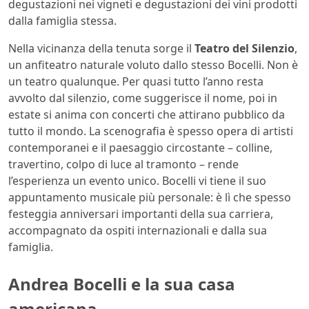
degustazioni nei vigneti e degustazioni dei vini prodotti
dalla famiglia stessa.
Nella vicinanza della tenuta sorge il
Teatro del Silenzio
,
un anfiteatro naturale voluto dallo stesso Bocelli. Non è
un teatro qualunque. Per quasi tutto l’anno resta
avvolto dal silenzio, come suggerisce il nome, poi in
estate si anima con concerti che attirano pubblico da
tutto il mondo. La scenografia è spesso opera di artisti
contemporanei e il paesaggio circostante – colline,
travertino, colpo di luce al tramonto – rende
l’esperienza un evento unico. Bocelli vi tiene il suo
appuntamento musicale più personale: è lì che spesso
festeggia anniversari importanti della sua carriera,
accompagnato da ospiti internazionali e dalla sua
famiglia.
Andrea Bocelli e la sua casa
americana