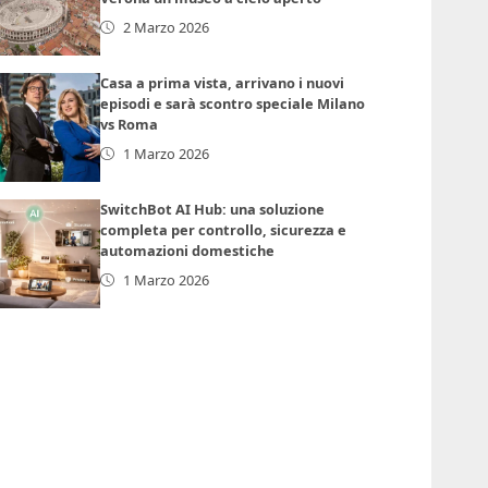
2 Marzo 2026
Casa a prima vista, arrivano i nuovi
episodi e sarà scontro speciale Milano
vs Roma
1 Marzo 2026
SwitchBot AI Hub: una soluzione
completa per controllo, sicurezza e
automazioni domestiche
1 Marzo 2026