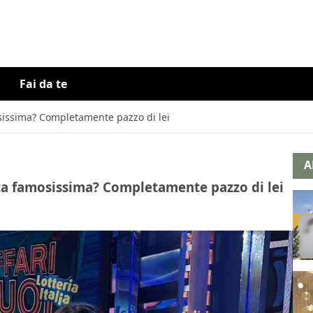
Fai da te
osissima? Completamente pazzo di lei
A
zata famosissima? Completamente pazzo di lei