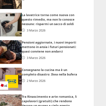
La lavatrice torna come nuova con
questo rimedio, ma non lo conosce
nessuno: risparmi un sacco di soldi
3 Marzo 2026
Pensioni aggiornate, i nuovi importi
mettono in ansia i futuri pensionati:
quasi conviene non andarci
3 Marzo 2026
Consegnano la cucina ma è un
completo disastro: Ikea nella bufera
2 Marzo 2026
Tra Rinascimento e arte romanica, 5
capolavori (gratuiti) che rendono
Verona un museo a cielo aperto