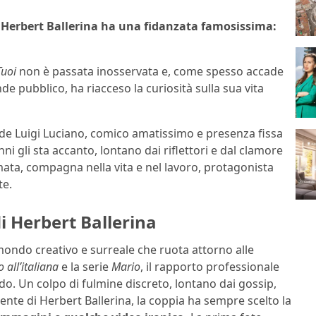
, Herbert Ballerina ha una fidanzata famosissima:
Tuoi
non è passata inosservata e, come spesso accade
de pubblico, ha riacceso la curiosità sulla sua vita
onde Luigi Luciano, comico amatissimo e presenza fissa
i gli sta accanto, lontano dai riflettori e dal clamore
mata, compagna nella vita e nel lavoro, protagonista
te.
i Herbert Ballerina
l mondo creativo e surreale che ruota attorno alle
 all’italiana
e la serie
Mario
, il rapporto professionale
ndo. Un colpo di fulmine discreto, lontano dai gossip,
nte di Herbert Ballerina, la coppia ha sempre scelto la