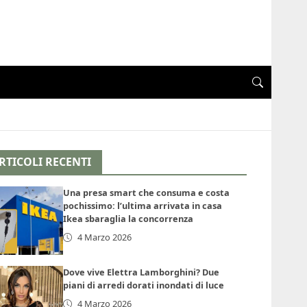
RTICOLI RECENTI
Una presa smart che consuma e costa
pochissimo: l’ultima arrivata in casa
Ikea sbaraglia la concorrenza
4 Marzo 2026
Dove vive Elettra Lamborghini? Due
piani di arredi dorati inondati di luce
4 Marzo 2026