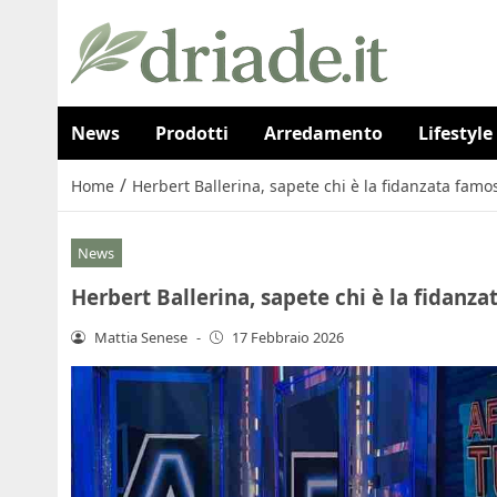
News
Prodotti
Arredamento
Lifestyle
/
Home
Herbert Ballerina, sapete chi è la fidanzata fam
News
Herbert Ballerina, sapete chi è la fidan
Mattia Senese
-
17 Febbraio 2026