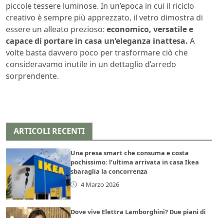
piccole tessere luminose. In un’epoca in cui il riciclo
creativo è sempre più apprezzato, il vetro dimostra di
essere un alleato prezioso:
economico, versatile e
capace di portare in casa un’eleganza inattesa.
A
volte basta davvero poco per trasformare ciò che
consideravamo inutile in un dettaglio d’arredo
sorprendente.
ARTICOLI RECENTI
Una presa smart che consuma e costa
pochissimo: l’ultima arrivata in casa Ikea
sbaraglia la concorrenza
4 Marzo 2026
Dove vive Elettra Lamborghini? Due piani di