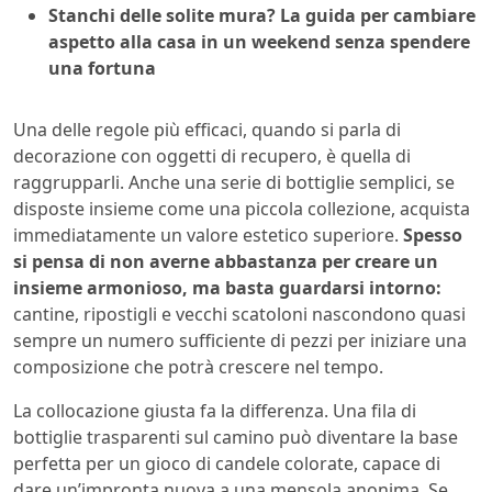
Stanchi delle solite mura? La guida per cambiare
aspetto alla casa in un weekend senza spendere
una fortuna
Una delle regole più efficaci, quando si parla di
decorazione con oggetti di recupero, è quella di
raggrupparli. Anche una serie di bottiglie semplici, se
disposte insieme come una piccola collezione, acquista
immediatamente un valore estetico superiore.
Spesso
si pensa di non averne abbastanza per creare un
insieme armonioso, ma basta guardarsi intorno:
cantine, ripostigli e vecchi scatoloni nascondono quasi
sempre un numero sufficiente di pezzi per iniziare una
composizione che potrà crescere nel tempo.
La collocazione giusta fa la differenza. Una fila di
bottiglie trasparenti sul camino può diventare la base
perfetta per un gioco di candele colorate, capace di
dare un’impronta nuova a una mensola anonima. Se