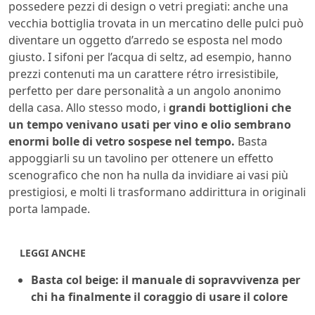
possedere pezzi di design o vetri pregiati: anche una
vecchia bottiglia trovata in un mercatino delle pulci può
diventare un oggetto d’arredo se esposta nel modo
giusto. I sifoni per l’acqua di seltz, ad esempio, hanno
prezzi contenuti ma un carattere rétro irresistibile,
perfetto per dare personalità a un angolo anonimo
della casa. Allo stesso modo, i
grandi bottiglioni che
un tempo venivano usati per vino e olio sembrano
enormi bolle di vetro sospese nel tempo.
Basta
appoggiarli su un tavolino per ottenere un effetto
scenografico che non ha nulla da invidiare ai vasi più
prestigiosi, e molti li trasformano addirittura in originali
porta lampade.
LEGGI ANCHE
Basta col beige: il manuale di sopravvivenza per
chi ha finalmente il coraggio di usare il colore