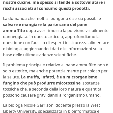
nostre cucine, ma spesso si tende a sottovalutare i
rischi associati al consumo questi prodotti.
La domanda che molti si pongono è se sia possibile
salvare e mangiare la parte sana del pane
ammuffito
dopo aver rimosso la porzione visibilmente
danneggiata. In questo articolo, approfondiamo la
questione con l’ausilio di esperti in sicurezza alimentare
e biologia, aggiornando i dati e le informazioni sulla
base delle ultime evidenze scientifiche.
Il problema principale relativo al pane ammuffito non è
solo estetico, ma anche potenzialmente pericoloso per
la salute.
La muffa, infatti, è un microrganismo
fungino che può produrre micotossine
, sostanze
tossiche che, a seconda della loro natura e quantità,
possono causare gravi danni all’organismo umano.
La biologa Nicole Garrison, docente presso la West
Liberty University, specializzata in bioinformatica e