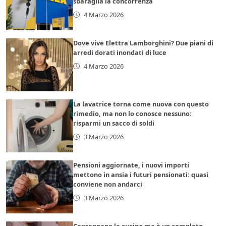
sbaraglia la concorrenza
4 Marzo 2026
Dove vive Elettra Lamborghini? Due piani di
arredi dorati inondati di luce
4 Marzo 2026
La lavatrice torna come nuova con questo
rimedio, ma non lo conosce nessuno:
risparmi un sacco di soldi
3 Marzo 2026
Pensioni aggiornate, i nuovi importi
mettono in ansia i futuri pensionati: quasi
conviene non andarci
3 Marzo 2026
Consegnano la cucina ma è un completo