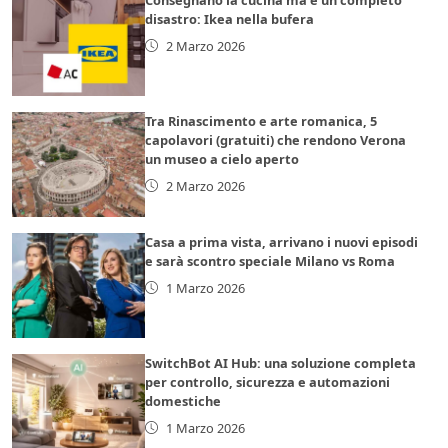
disastro: Ikea nella bufera
2 Marzo 2026
Tra Rinascimento e arte romanica, 5
capolavori (gratuiti) che rendono Verona
un museo a cielo aperto
2 Marzo 2026
Casa a prima vista, arrivano i nuovi episodi
e sarà scontro speciale Milano vs Roma
1 Marzo 2026
SwitchBot AI Hub: una soluzione completa
per controllo, sicurezza e automazioni
domestiche
1 Marzo 2026