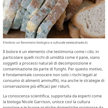
Il bolore: un fenomeno biologico e culturale (www.driade.it)
Il bolore è un elemento che testimonia come i cibi, in
particolare quelli ricchi di umidità come il pane, siano
soggetti a processi naturali di decomposizione e
contaminazione da parte di funghi. Per questo motivo,
è fondamentale conoscere non solo i rischi legati al
consumo di alimenti ammuffiti, ma anche le strategie di
conservazione più efficaci per ridurli.
La conoscenza scientifica, supportata da esperti come
la biologa Nicole Garrison, unisce così la cultura
popolare e le buone pratiche domestiche promosse da