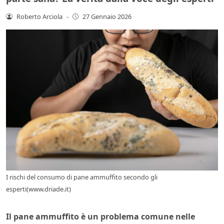
Roberto Arciola
-
27 Gennaio 2026
I rischi del consumo di pane ammuffito secondo gli
esperti(www.driade.it)
Il pane ammuffito è un problema comune nelle