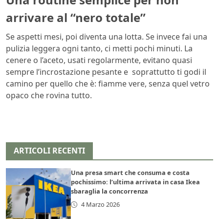
arrivare al “nero totale”
Se aspetti mesi, poi diventa una lotta. Se invece fai una
pulizia leggera ogni tanto, ci metti pochi minuti. La
cenere o l’aceto, usati regolarmente, evitano quasi
sempre l’incrostazione pesante e soprattutto ti godi il
camino per quello che è: fiamme vere, senza quel vetro
opaco che rovina tutto.
ARTICOLI RECENTI
Una presa smart che consuma e costa
pochissimo: l’ultima arrivata in casa Ikea
sbaraglia la concorrenza
4 Marzo 2026