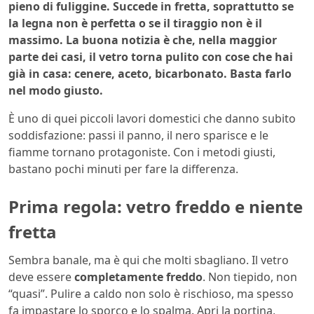
pieno di fuliggine. Succede in fretta, soprattutto se
la legna non è perfetta o se il tiraggio non è il
massimo. La buona notizia è che, nella maggior
parte dei casi, il vetro torna pulito con cose che hai
già in casa: cenere, aceto, bicarbonato. Basta farlo
nel modo giusto.
È uno di quei piccoli lavori domestici che danno subito
soddisfazione: passi il panno, il nero sparisce e le
fiamme tornano protagoniste. Con i metodi giusti,
bastano pochi minuti per fare la differenza.
Prima regola: vetro freddo e niente
fretta
Sembra banale, ma è qui che molti sbagliano. Il vetro
deve essere
completamente freddo
. Non tiepido, non
“quasi”. Pulire a caldo non solo è rischioso, ma spesso
fa impastare lo sporco e lo spalma. Apri la portina,