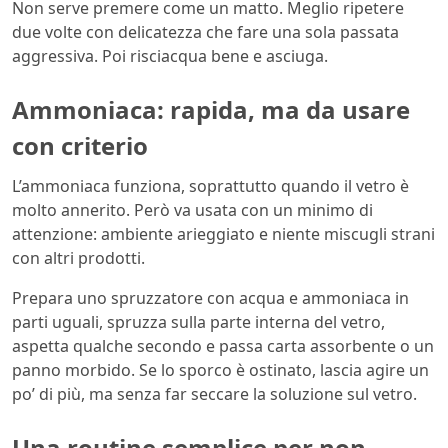
Non serve premere come un matto. Meglio ripetere
due volte con delicatezza che fare una sola passata
aggressiva. Poi risciacqua bene e asciuga.
Ammoniaca: rapida, ma da usare
con criterio
L’ammoniaca funziona, soprattutto quando il vetro è
molto annerito. Però va usata con un minimo di
attenzione: ambiente arieggiato e niente miscugli strani
con altri prodotti.
Prepara uno spruzzatore con acqua e ammoniaca in
parti uguali, spruzza sulla parte interna del vetro,
aspetta qualche secondo e passa carta assorbente o un
panno morbido. Se lo sporco è ostinato, lascia agire un
po’ di più, ma senza far seccare la soluzione sul vetro.
Una routine semplice per non