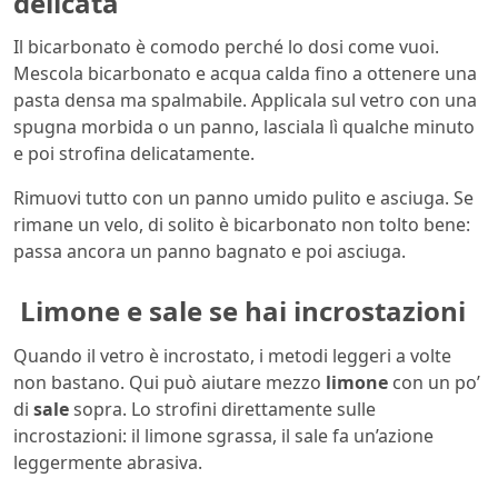
delicata
Il bicarbonato è comodo perché lo dosi come vuoi.
Mescola bicarbonato e acqua calda fino a ottenere una
pasta densa ma spalmabile. Applicala sul vetro con una
spugna morbida o un panno, lasciala lì qualche minuto
e poi strofina delicatamente.
Rimuovi tutto con un panno umido pulito e asciuga. Se
rimane un velo, di solito è bicarbonato non tolto bene:
passa ancora un panno bagnato e poi asciuga.
Limone e sale se hai incrostazioni
Quando il vetro è incrostato, i metodi leggeri a volte
non bastano. Qui può aiutare mezzo
limone
con un po’
di
sale
sopra. Lo strofini direttamente sulle
incrostazioni: il limone sgrassa, il sale fa un’azione
leggermente abrasiva.