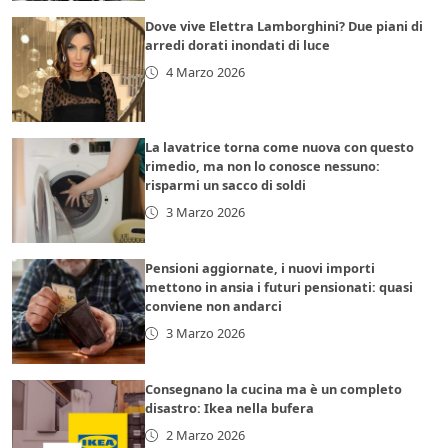
Dove vive Elettra Lamborghini? Due piani di
arredi dorati inondati di luce
4 Marzo 2026
La lavatrice torna come nuova con questo
rimedio, ma non lo conosce nessuno:
risparmi un sacco di soldi
3 Marzo 2026
Pensioni aggiornate, i nuovi importi
mettono in ansia i futuri pensionati: quasi
conviene non andarci
3 Marzo 2026
Consegnano la cucina ma è un completo
disastro: Ikea nella bufera
2 Marzo 2026