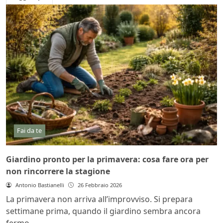
Fai da te
Giardino pronto per la primavera: cosa fare ora per
non rincorrere la stagione
Antonio Bastianelli
26 Febbraio 2026
La primavera non arriva all’improvviso. Si prepara
settimane prima, quando il giardino sembra ancora
fermo...