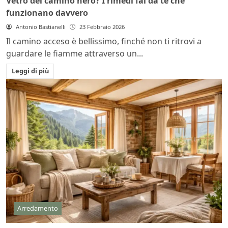
Vetro del camino nero? I rimedi fai da te che
funzionano davvero
Antonio Bastianelli
23 Febbraio 2026
Il camino acceso è bellissimo, finché non ti ritrovi a
guardare le fiamme attraverso un...
Leggi di più
Arredamento