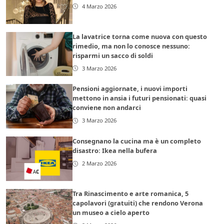
4 Marzo 2026
La lavatrice torna come nuova con questo
rimedio, ma non lo conosce nessuno:
risparmi un sacco di soldi
3 Marzo 2026
Pensioni aggiornate, i nuovi importi
mettono in ansia i futuri pensionati: quasi
conviene non andarci
3 Marzo 2026
Consegnano la cucina ma è un completo
disastro: Ikea nella bufera
2 Marzo 2026
Tra Rinascimento e arte romanica, 5
capolavori (gratuiti) che rendono Verona
un museo a cielo aperto