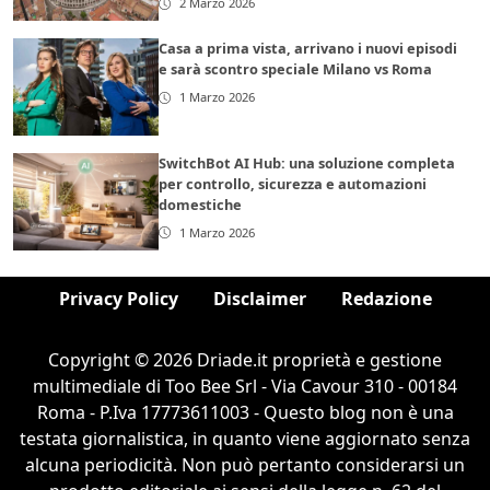
2 Marzo 2026
Casa a prima vista, arrivano i nuovi episodi
e sarà scontro speciale Milano vs Roma
1 Marzo 2026
SwitchBot AI Hub: una soluzione completa
per controllo, sicurezza e automazioni
domestiche
1 Marzo 2026
Privacy Policy
Disclaimer
Redazione
Copyright © 2026 Driade.it proprietà e gestione
multimediale di Too Bee Srl - Via Cavour 310 - 00184
Roma - P.Iva 17773611003 - Questo blog non è una
testata giornalistica, in quanto viene aggiornato senza
alcuna periodicità. Non può pertanto considerarsi un