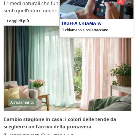
I rimedi naturali che funzionano davvero Apri l’oblò e
senti quell’odore umido, quasi di muffa....
Leggi di più
TRUFFA CHIAMATA
Ti chiamano e poi attaccano
Arredamento
Cambio stagione in casa: i colori delle tende da
scegliere con l’arrivo della primavera
Antonio Bastianelli
25 Febbraio 2026