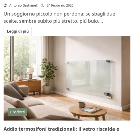
Antonio Bastianelli
24 Febbraio 2026
Un soggiorno piccolo non perdona: se sbagli due
scelte, sembra subito più stretto, più buio,...
Leggi di più
Prodotti
Addio termosifoni tradizionali: il vetro riscalda e