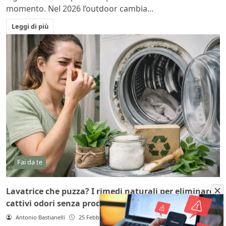
momento. Nel 2026 l’outdoor cambia...
Leggi di più
Fai da te
Lavatrice che puzza? I rimedi naturali per eliminare i
cattivi odori senza prodotti chimici
Antonio Bastianelli
25 Febbraio 2026