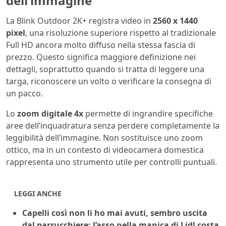
dell’immagine
La Blink Outdoor 2K+ registra video in
2560 x 1440
pixel
, una risoluzione superiore rispetto al tradizionale
Full HD ancora molto diffuso nella stessa fascia di
prezzo. Questo significa maggiore definizione nei
dettagli, soprattutto quando si tratta di leggere una
targa, riconoscere un volto o verificare la consegna di
un pacco.
Lo
zoom digitale 4x
permette di ingrandire specifiche
aree dell’inquadratura senza perdere completamente la
leggibilità dell’immagine. Non sostituisce uno zoom
ottico, ma in un contesto di videocamera domestica
rappresenta uno strumento utile per controlli puntuali.
LEGGI ANCHE
Capelli così non li ho mai avuti, sembro uscita
dal parrucchiere: l’asso nella manica di Lidl costa