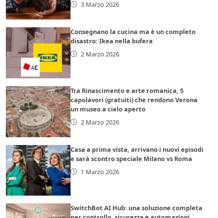
3 Marzo 2026
Consegnano la cucina ma è un completo
disastro: Ikea nella bufera
2 Marzo 2026
Tra Rinascimento e arte romanica, 5
capolavori (gratuiti) che rendono Verona
un museo a cielo aperto
2 Marzo 2026
Casa a prima vista, arrivano i nuovi episodi
e sarà scontro speciale Milano vs Roma
1 Marzo 2026
SwitchBot AI Hub: una soluzione completa
per controllo, sicurezza e automazioni