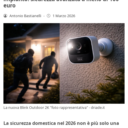
euro
Antonio Bastianelli
-
1 Marzo 2026
La nuova Blink Outdoor 2K "foto rappresentativa" - driade.it
La sicurezza domestica nel 2026 non è più solo una