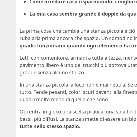
Come arredare casa risparmiando: i migliori s
La mia casa sembra grande il doppio da qua
La prima cosa che cambia una stanza piccola è ciò 
ruba aria prima ancora che spazio. Un comodino in
quadri funzionano quando ogni elemento ha un m
Letti con contenitore, armadi a tutta altezza, mens
pavimento libero è uno dei trucchi più sottovalutat
grande senza alcuno sforzo.
In una stanza piccola la luce non è mai neutra. Se 
tutto. Tende pesanti, colori scuri davanti alla fin
quadri molto meno di quello che sono.
Qui entra in gioco una scelta pratica: una sola font
bassi, più diffusi. La stanza smette di essere un b
tutte nello stesso spazio.