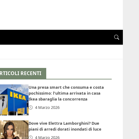
RTICOLI RECENTI
Una presa smart che consuma e costa
pochissimo: l’ultima arrivata in casa
Ikea sbaraglia la concorrenza
4 Marzo 2026
Dove vive Elettra Lamborghini? Due
piani di arredi dorati inondati di luce
4 Marzo 2026