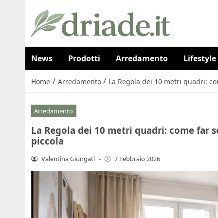
News
Prodotti
Arredamento
Lifestyle
/
/
Home
Arredamento
La Regola dei 10 metri quadri: c
Arredamento
La Regola dei 10 metri quadri: come far
piccola
Valentina Giungati
-
7 Febbraio 2026