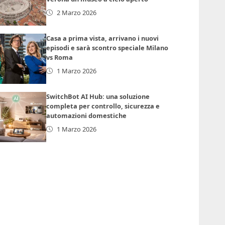
2 Marzo 2026
Casa a prima vista, arrivano i nuovi
episodi e sarà scontro speciale Milano
vs Roma
1 Marzo 2026
SwitchBot AI Hub: una soluzione
completa per controllo, sicurezza e
automazioni domestiche
1 Marzo 2026