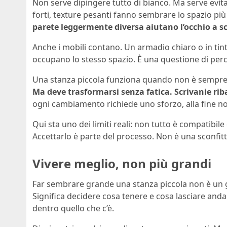
Non serve dipingere tutto di bianco. Ma serve evita
forti, texture pesanti fanno sembrare lo spazio più
parete leggermente diversa aiutano l’occhio a sc
Anche i mobili contano. Un armadio chiaro o in ti
occupano lo stesso spazio. È una questione di perc
Una stanza piccola funziona quando non è sempre
Ma deve trasformarsi senza fatica. Scrivanie riba
ogni cambiamento richiede uno sforzo, alla fine non 
Qui sta uno dei limiti reali: non tutto è compatibil
Accettarlo è parte del processo. Non è una sconfitt
Vivere meglio, non più grandi
Far sembrare grande una stanza piccola non è un 
Significa decidere cosa tenere e cosa lasciare anda
dentro quello che c’è.