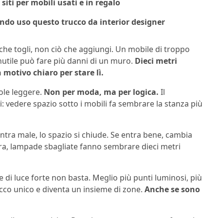
iti per mobili usati e in regalo
ndo uso questo trucco da interior designer
che togli, non ciò che aggiungi. Un mobile di troppo
utile può fare più danni di un muro.
Dieci metri
otivo chiaro per stare lì.
ole leggere.
Non per moda, ma per logica.
Il
i: vedere spazio sotto i mobili fa sembrare la stanza più
entra male, lo spazio si chiude. Se entra bene, cambia
estra, lampade sbagliate fanno sembrare dieci metri
e di luce forte non basta. Meglio più punti luminosi, più
locco unico e diventa un insieme di zone.
Anche se sono