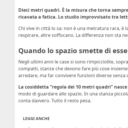
Dieci metri quadri. È la misura che torna sempre
ricavata a fatica. Lo studio improvvisato tra let
Chi vive in città lo sa: non è una metratura rara, 
respirare, altre soffocano. La differenza non sta nei
Quando lo spazio smette di ess
Negli ultimi anni le case si sono rimpicciolite, sopr
compatti, stanze che devono fare più cose insieme. 
arredare, ma far convivere funzioni diverse senza c
La cosiddetta “regola dei 10 metri quadri” nasce
modo di guardare allo spazio. In una stanza piccol
conta davvero. Tutto il resto pesa.
LEGGI ANCHE