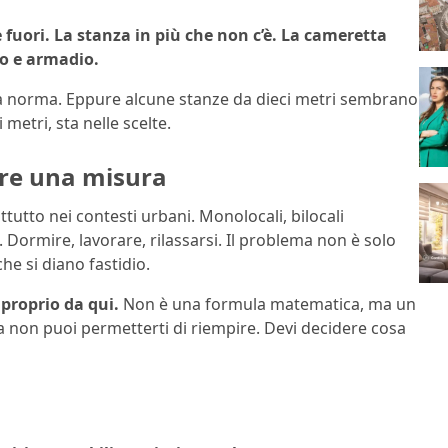
 fuori. La stanza in più che non c’è. La cameretta
to e armadio.
è la norma. Eppure alcune stanze da dieci metri sembrano
 metri, sta nelle scelte.
ere una misura
attutto nei contesti urbani. Monolocali, bilocali
Dormire, lavorare, rilassarsi. Il problema non è solo
he si diano fastidio.
 proprio da qui.
Non è una formula matematica, ma un
a non puoi permetterti di riempire. Devi decidere cosa