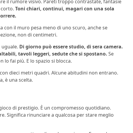
re il rumore visivo. Pareti troppo contrastate, fantasie
 corto.
Toni chiari, continui, magari con una sola
orrere.
nta con il muro pesa meno di uno scuro, anche se
ezione, non di centimetri.
 uguale.
Di giorno può essere studio, di sera camera.
ltabili, tavoli leggeri, sedute che si spostano.
Se
lo fai più. E lo spazio si blocca.
e con dieci metri quadri. Alcune abitudini non entrano.
a, è una scelta.
gioco di prestigio. È un compromesso quotidiano.
re. Significa rinunciare a qualcosa per stare meglio