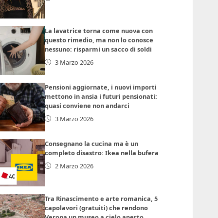
La lavatrice torna come nuova con
questo rimedio, ma non lo conosce
nessuno: risparmi un sacco di soldi
3 Marzo 2026
Pensioni aggiornate, i nuovi importi
mettono in ansia i futuri pensionati:
quasi conviene non andarci
3 Marzo 2026
Consegnano la cucina ma è un
completo disastro: Ikea nella bufera
2 Marzo 2026
Tra Rinascimento e arte romanica, 5
capolavori (gratuiti) che rendono
Verona un museo a cielo aperto