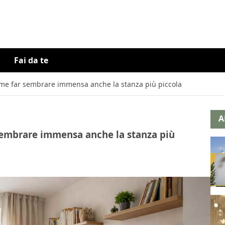
Fai da te
ome far sembrare immensa anche la stanza più piccola
A
 sembrare immensa anche la stanza più