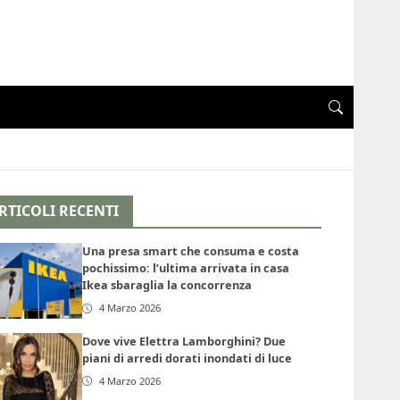
RTICOLI RECENTI
Una presa smart che consuma e costa
pochissimo: l’ultima arrivata in casa
Ikea sbaraglia la concorrenza
4 Marzo 2026
Dove vive Elettra Lamborghini? Due
piani di arredi dorati inondati di luce
4 Marzo 2026