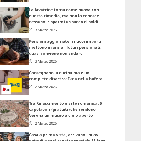
La lavatrice torna come nuova con
questo rimedio, ma non lo conosce
nessuno: risparmi un sacco di soldi
3 Marzo 2026
Pensioni aggiornate, i nuovi importi
mettono in ansia i futuri pensionati:
quasi conviene non andarci
3 Marzo 2026
Consegnano la cucina ma è un
completo disastro: Ikea nella bufera
2 Marzo 2026
Tra Rinascimento e arte romanica, 5
capolavori (gratuiti) che rendono
Verona un museo a cielo aperto
2 Marzo 2026
Casa a prima vista, arrivano i nuovi
episodi e sarà scontro speciale Milano