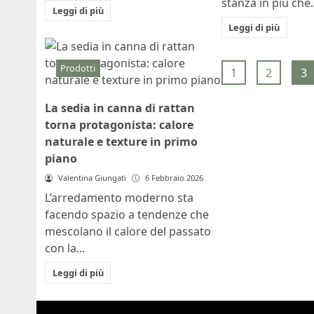
stanza in più che..
Leggi di più
Leggi di più
Prodotti
1
2
3
La sedia in canna di rattan
torna protagonista: calore
naturale e texture in primo
piano
Valentina Giungati
6 Febbraio 2026
L’arredamento moderno sta
facendo spazio a tendenze che
mescolano il calore del passato
con la...
Leggi di più